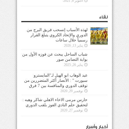
أكتوبر 6, 2021
لقاء
لهذه الأسباب إنسحب فريق البرج من
الدوري والإتحاد الكروي يتبلغ القرار
رسمياً خلال ساعات
يناير 13, 2026
شباب الساحل يبحث عن فوزه الأول من
بوابة التضامن صور
يناير 26, 2025
عبد الوهاب ابو الهيل لـ”المايسترو
سبورت ” : الأنصار أكثر المتضررين من
توقف الدوري والمنافسة بين 7 فرق
نوفمبر 29, 2020
حارس مرمى الاخاء الاهلي شاكر وهبه :
لتحقيق حلم النادي الفوز بلقب الدوري
نوفمبر 27, 2020
أخبار وأسرار