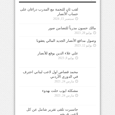
لقب ثانٍ للنجمة مع المدرب دراغان على
حساب الأنصار
سبتمبر 15, 2024
مالك حسون مدرباً للتضامن صور
يوليو 28, 2023
وصول مدافع الأنصار الجديد المالي يعقوبا
يوليو 12, 2023
علي علاء الدين يوقع للأنصار
يوليو 8, 2023
محمد قصاص اول لاعب لبناني احترف
في الدوري الأردني
مارس 24, 2021
مشكلة ايوب حلت بهدوء
مارس 24, 2021
جاسبرت تلقى تقرير شامل عن كل
لاعبي فريقه