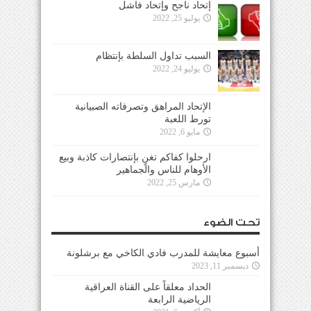
إتحاد ناجح وإتحاد فاشل
يوليو 25, 2022
السبب تداول السلطة بإنتظام
يوليو 24, 2022
الإتحاد المراهق وتصرفاته الصبيانية
تورط اللعبة
مايو 6, 2022
ارحلوا كفاكم تغنٍ بإنتصارات كاذبة وبيع
الأوهام للناس والجماهير
مارس 25, 2022
تحت الضوء
أسبوع معايشة للمدرب فادي الكاخي مع برشلونة
ديسمبر 11, 2023
الحداد معلقاً على القناة العراقية
الرياضية الرابعة