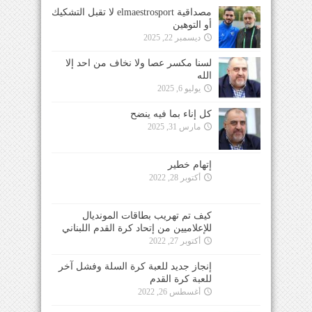
مصداقية elmaestrosport لا تقبل التشكيك
أو التوهين
ديسمبر 22, 2025
لسنا مكسر عصا ولا نخاف من احد إلا
الله
يوليو 6, 2025
كل إناء بما فيه ينضح
مارس 31, 2025
إتهام خطير
أكتوبر 28, 2022
كيف تم تهريب بطاقات المونديال
للإعلاميين من إتحاد كرة القدم اللبناني
أكتوبر 27, 2022
إنجاز جديد للعبة كرة السلة وفشل آخر
للعبة كرة القدم
أغسطس 26, 2022