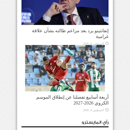
إنفانتينو يرد بعد مزاعم طالته بشأن علاقة
غرامية
أغسطس 8, 2026
أربعة أسابيع تفصلنا عن إنطلاق الموسم
الكروي 2026-2027
أغسطس 8, 2026
رأي المايسترو