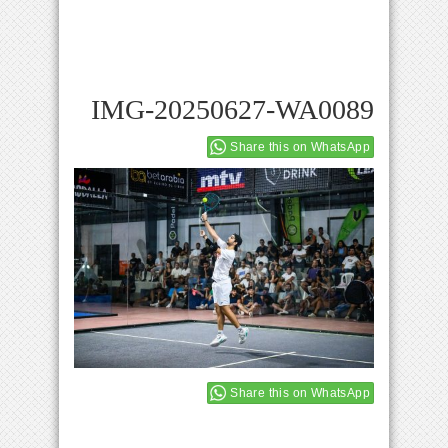
IMG-20250627-WA0089
Share this on WhatsApp
Share this on WhatsApp