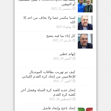
أو التوهين
ديسمبر 22, 2025
لسنا مكسر عصا ولا نخاف من احد إلا
الله
يوليو 6, 2025
كل إناء بما فيه ينضح
مارس 31, 2025
إتهام خطير
أكتوبر 28, 2022
كيف تم تهريب بطاقات المونديال
للإعلاميين من إتحاد كرة القدم اللبناني
أكتوبر 27, 2022
إنجاز جديد للعبة كرة السلة وفشل آخر
للعبة كرة القدم
أغسطس 26, 2022
إتحاد ناجح وإتحاد فاشل