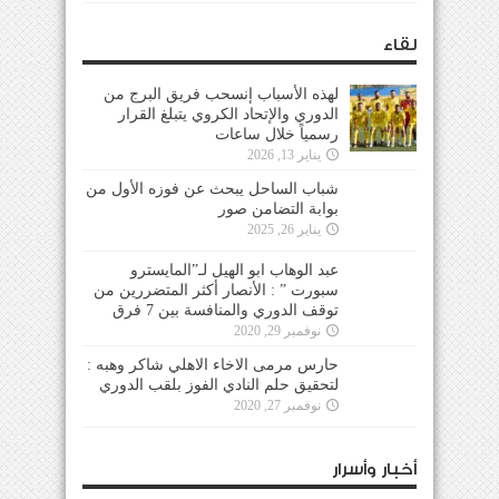
لقاء
لهذه الأسباب إنسحب فريق البرج من
الدوري والإتحاد الكروي يتبلغ القرار
رسمياً خلال ساعات
يناير 13, 2026
شباب الساحل يبحث عن فوزه الأول من
بوابة التضامن صور
يناير 26, 2025
عبد الوهاب ابو الهيل لـ”المايسترو
سبورت ” : الأنصار أكثر المتضررين من
توقف الدوري والمنافسة بين 7 فرق
نوفمبر 29, 2020
حارس مرمى الاخاء الاهلي شاكر وهبه :
لتحقيق حلم النادي الفوز بلقب الدوري
نوفمبر 27, 2020
أخبار وأسرار