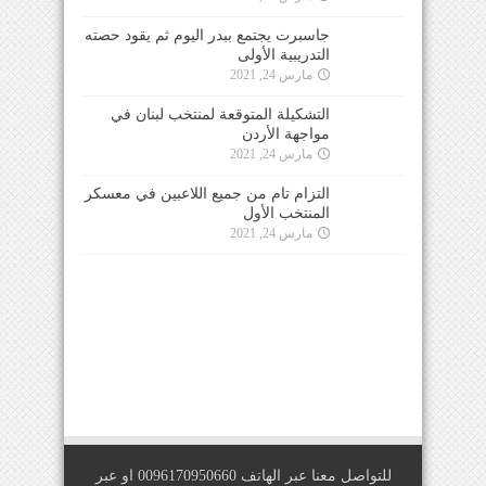
جاسبرت يجتمع ببدر اليوم ثم يقود حصته
التدريبية الأولى
مارس 24, 2021
التشكيلة المتوقعة لمنتخب لبنان في
مواجهة الأردن
مارس 24, 2021
التزام تام من جميع اللاعبين في معسكر
المنتخب الأول
مارس 24, 2021
للتواصل معنا عبر الهاتف 0096170950660 او عبر