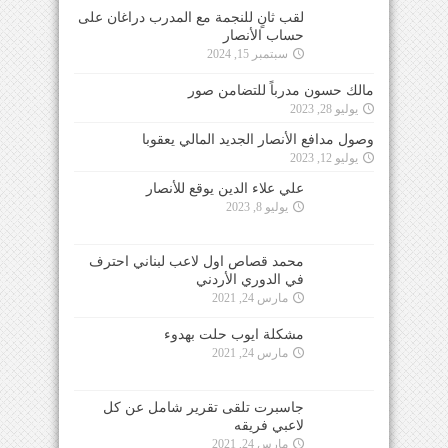
لقب ثانٍ للنجمة مع المدرب دراغان على
حساب الأنصار
سبتمبر 15, 2024
مالك حسون مدرباً للتضامن صور
يوليو 28, 2023
وصول مدافع الأنصار الجديد المالي يعقوبا
يوليو 12, 2023
علي علاء الدين يوقع للأنصار
يوليو 8, 2023
محمد قصاص اول لاعب لبناني احترف
في الدوري الأردني
مارس 24, 2021
مشكلة ايوب حلت بهدوء
مارس 24, 2021
جاسبرت تلقى تقرير شامل عن كل
لاعبي فريقه
مارس 24, 2021