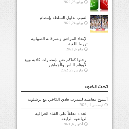
يوليو 25, 2022
السبب تداول السلطة بإنتظام
يوليو 24, 2022
الإتحاد المراهق وتصرفاته الصبيانية
تورط اللعبة
مايو 6, 2022
ارحلوا كفاكم تغنٍ بإنتصارات كاذبة وبيع
الأوهام للناس والجماهير
مارس 25, 2022
تحت الضوء
أسبوع معايشة للمدرب فادي الكاخي مع برشلونة
ديسمبر 11, 2023
الحداد معلقاً على القناة العراقية
الرياضية الرابعة
أكتوبر 6, 2021