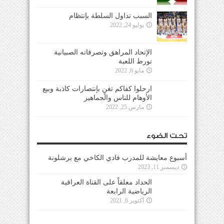
السبب تداول السلطة بإنتظام
يوليو 24, 2022
الإتحاد المراهق وتصرفاته الصبيانية
تورط اللعبة
مايو 6, 2022
ارحلوا كفاكم تغنٍ بإنتصارات كاذبة وبيع
الأوهام للناس والجماهير
مارس 25, 2022
تحت الضوء
أسبوع معايشة للمدرب فادي الكاخي مع برشلونة
ديسمبر 11, 2023
الحداد معلقاً على القناة العراقية
الرياضية الرابعة
أكتوبر 6, 2021