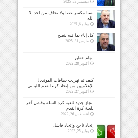
ديسمبر 22, 2025
لسنا مكسر عصا ولا نخاف من احد إلا
الله
يوليو 6, 2025
كل إناء بما فيه ينضح
مارس 31, 2025
إتهام خطير
أكتوبر 28, 2022
كيف تم تهريب بطاقات المونديال
للإعلاميين من إتحاد كرة القدم اللبناني
أكتوبر 27, 2022
إنجاز جديد للعبة كرة السلة وفشل آخر
للعبة كرة القدم
أغسطس 26, 2022
إتحاد ناجح وإتحاد فاشل
يوليو 25, 2022