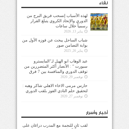
لقاء
لهذه الأسباب إنسحب فريق البرج من
الدوري والإتحاد الكروي يتبلغ القرار
رسمياً خلال ساعات
يناير 13, 2026
شباب الساحل يبحث عن فوزه الأول من
بوابة التضامن صور
يناير 26, 2025
عبد الوهاب ابو الهيل لـ”المايسترو
سبورت ” : الأنصار أكثر المتضررين من
توقف الدوري والمنافسة بين 7 فرق
نوفمبر 29, 2020
حارس مرمى الاخاء الاهلي شاكر وهبه :
لتحقيق حلم النادي الفوز بلقب الدوري
نوفمبر 27, 2020
أخبار وأسرار
لقب ثانٍ للنجمة مع المدرب دراغان على