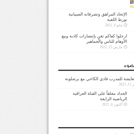
الإتحاد المراهق وتصرفاته الصبيانية
تورط اللعبة
مايو 6, 2022
ارحلوا كفاكم تغنٍ بإنتصارات كاذبة وبيع
الأوهام للناس والجماهير
مارس 25, 2022
ضوء
عايشة للمدرب فادي الكاخي مع برشلونة
202
الحداد معلقاً على القناة العراقية
الرياضية الرابعة
أكتوبر 6, 2021