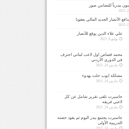
ون مدرباً للتضامن صور
فع الأنصار الجديد المالي يعقوبا
علي علاء الدين يوقع للأنصار
يوليو 8, 2023
محمد قصاص اول لاعب لبناني احترف
في الدوري الأردني
مارس 24, 2021
مشكلة ايوب حلت بهدوء
مارس 24, 2021
جاسبرت تلقى تقرير شامل عن كل
لاعبي فريقه
مارس 24, 2021
جاسبرت يجتمع ببدر اليوم ثم يقود حصته
التدريبية الأولى
مارس 24, 2021