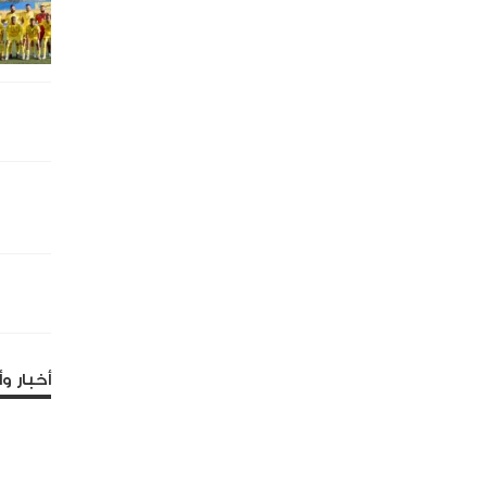
أخبار وأ