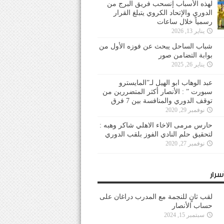
لهذه الأسباب إنسحب فريق البرج من
الدوري والإتحاد الكروي يتبلغ القرار
رسمياً خلال ساعات
يناير 13, 2026
شباب الساحل يبحث عن فوزه الأول من
بوابة التضامن صور
يناير 26, 2025
عبد الوهاب ابو الهيل لـ”المايسترو
سبورت ” : الأنصار أكثر المتضررين من
توقف الدوري والمنافسة بين 7 فرق
نوفمبر 29, 2020
حارس مرمى الاخاء الاهلي شاكر وهبه :
لتحقيق حلم النادي الفوز بلقب الدوري
نوفمبر 27, 2020
سرار
لقب ثانٍ للنجمة مع المدرب دراغان على
حساب الأنصار
سبتمبر 15, 2024