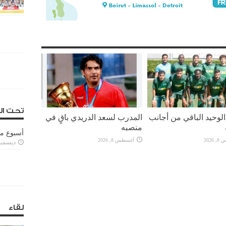
تحت ال
لوحيد الباقي من أجانب
المدرب لسعد الدريدي باقٍ في
منصبه
أسبوع م
2026
أغسطس 8, 2026
ديسمبر 11, 3
لقاء