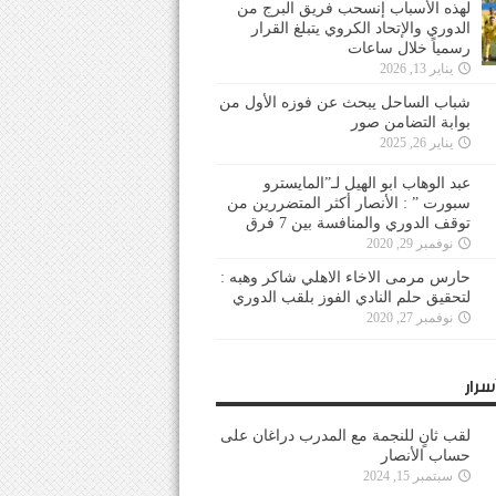
لهذه الأسباب إنسحب فريق البرج من
الدوري والإتحاد الكروي يتبلغ القرار
رسمياً خلال ساعات
يناير 13, 2026
شباب الساحل يبحث عن فوزه الأول من
بوابة التضامن صور
يناير 26, 2025
عبد الوهاب ابو الهيل لـ”المايسترو
سبورت ” : الأنصار أكثر المتضررين من
توقف الدوري والمنافسة بين 7 فرق
نوفمبر 29, 2020
حارس مرمى الاخاء الاهلي شاكر وهبه :
لتحقيق حلم النادي الفوز بلقب الدوري
نوفمبر 27, 2020
سرار
لقب ثانٍ للنجمة مع المدرب دراغان على
حساب الأنصار
سبتمبر 15, 2024