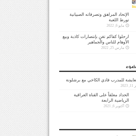
الإتحاد المراهق وتصرفاته الصبيانية
تورط اللعبة
مايو 6, 2022
ارحلوا كفاكم تغنٍ بإنتصارات كاذبة وبيع
الأوهام للناس والجماهير
مارس 25, 2022
ضوء
عايشة للمدرب فادي الكاخي مع برشلونة
202
الحداد معلقاً على القناة العراقية
الرياضية الرابعة
أكتوبر 6, 2021