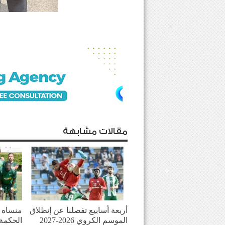
مقالات مشابهة
أربعة أسابيع تفصلنا عن إنطلاق
منساه ا
الموسم الكروي 2026-2027
الحكمة