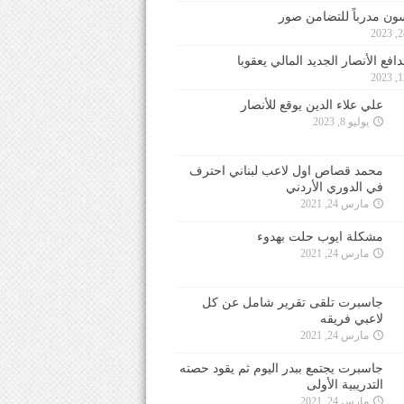
ون مدرباً للتضامن صور
فع الأنصار الجديد المالي يعقوبا
علي علاء الدين يوقع للأنصار
يوليو 8, 2023
محمد قصاص اول لاعب لبناني احترف
في الدوري الأردني
مارس 24, 2021
مشكلة ايوب حلت بهدوء
مارس 24, 2021
جاسبرت تلقى تقرير شامل عن كل
لاعبي فريقه
مارس 24, 2021
جاسبرت يجتمع ببدر اليوم ثم يقود حصته
التدريبية الأولى
مارس 24, 2021