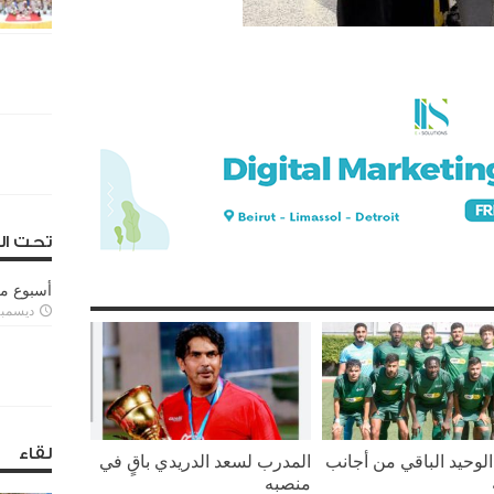
تحت ال
أسبوع م
ديسمبر 11, 3
لقاء
لوحيد الباقي من أجانب
المدرب لسعد الدريدي باقٍ في
منصبه