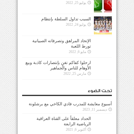
يوليو 25, 2022
السبب تداول السلطة بإنتظام
يوليو 24, 2022
الإتحاد المراهق وتصرفاته الصبيانية
تورط اللعبة
مايو 6, 2022
ارحلوا كفاكم تغنٍ بإنتصارات كاذبة وبيع
الأوهام للناس والجماهير
مارس 25, 2022
تحت الضوء
أسبوع معايشة للمدرب فادي الكاخي مع برشلونة
ديسمبر 11, 2023
الحداد معلقاً على القناة العراقية
الرياضية الرابعة
أكتوبر 6, 2021