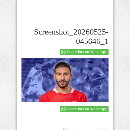
Screenshot_20260525-
045646_1
Share this on WhatsApp
Share this on WhatsApp