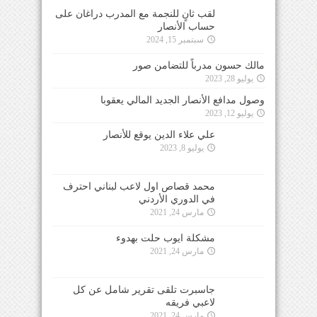
لقب ثانٍ للنجمة مع المدرب دراغان على
حساب الأنصار
سبتمبر 15, 2024
مالك حسون مدرباً للتضامن صور
يوليو 28, 2023
وصول مدافع الأنصار الجديد المالي يعقوبا
يوليو 12, 2023
علي علاء الدين يوقع للأنصار
يوليو 8, 2023
محمد قصاص اول لاعب لبناني احترف
في الدوري الأردني
مارس 24, 2021
مشكلة ايوب حلت بهدوء
مارس 24, 2021
جاسبرت تلقى تقرير شامل عن كل
لاعبي فريقه
مارس 24, 2021