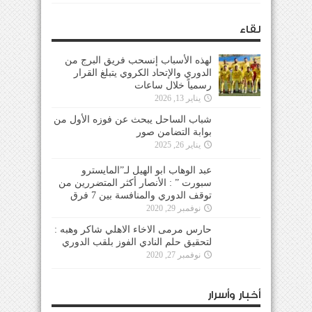
لقاء
لهذه الأسباب إنسحب فريق البرج من
الدوري والإتحاد الكروي يتبلغ القرار
رسمياً خلال ساعات
يناير 13, 2026
شباب الساحل يبحث عن فوزه الأول من
بوابة التضامن صور
يناير 26, 2025
عبد الوهاب ابو الهيل لـ”المايسترو
سبورت ” : الأنصار أكثر المتضررين من
توقف الدوري والمنافسة بين 7 فرق
نوفمبر 29, 2020
حارس مرمى الاخاء الاهلي شاكر وهبه :
لتحقيق حلم النادي الفوز بلقب الدوري
نوفمبر 27, 2020
أخبار وأسرار