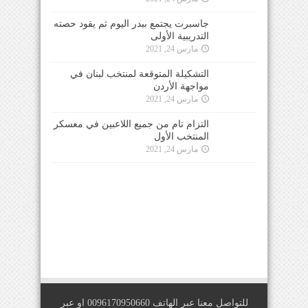
جاسبرت يجتمع ببدر اليوم ثم يقود حصته
التدريبية الأولى
مارس 24, 2021
التشكيلة المتوقعة لمنتخب لبنان في
مواجهة الأردن
مارس 24, 2021
التزام تام من جميع اللاعبين في معسكر
المنتخب الأول
مارس 24, 2021
للتواصل معنا عبر الهاتف 0096170950660 او عبر