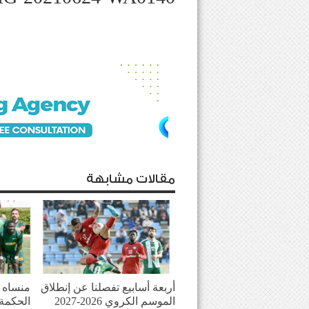
مقالات مشابهة
أربعة أسابيع تفصلنا عن إنطلاق
منساه ا
الموسم الكروي 2026-2027
الحكمة