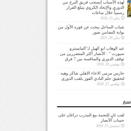
لهذه الأسباب إنسحب فريق البرج من
الدوري والإتحاد الكروي يتبلغ القرار
رسمياً خلال ساعات
يناير 13, 2026
شباب الساحل يبحث عن فوزه الأول من
بوابة التضامن صور
يناير 26, 2025
عبد الوهاب ابو الهيل لـ”المايسترو
سبورت ” : الأنصار أكثر المتضررين من
توقف الدوري والمنافسة بين 7 فرق
نوفمبر 29, 2020
حارس مرمى الاخاء الاهلي شاكر وهبه :
لتحقيق حلم النادي الفوز بلقب الدوري
نوفمبر 27, 2020
سرار
لقب ثانٍ للنجمة مع المدرب دراغان على
حساب الأنصار
سبتمبر 15, 2024