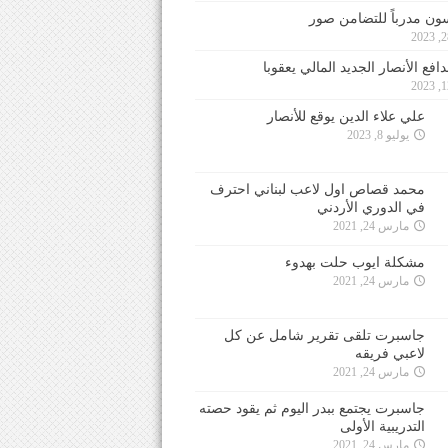
ون مدرباً للتضامن صور
فع الأنصار الجديد المالي يعقوبا
علي علاء الدين يوقع للأنصار
يوليو 8, 2023
محمد قصاص اول لاعب لبناني احترف
في الدوري الأردني
مارس 24, 2021
مشكلة ايوب حلت بهدوء
مارس 24, 2021
جاسبرت تلقى تقرير شامل عن كل
لاعبي فريقه
مارس 24, 2021
جاسبرت يجتمع ببدر اليوم ثم يقود حصته
التدريبية الأولى
مارس 24, 2021