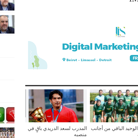
لوحيد الباقي من أجانب
المدرب لسعد الدريدي باقٍ في
منصبه