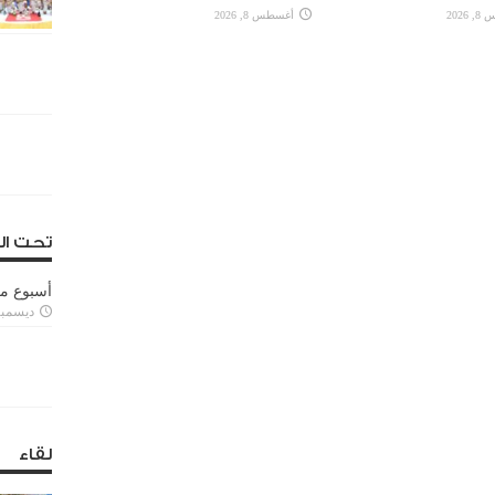
2026
أغسطس 8, 2026
تحت ال
أسبوع م
ديسمبر 11, 3
لقاء