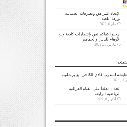
الإتحاد المراهق وتصرفاته الصبيانية
تورط اللعبة
مايو 6, 2022
ارحلوا كفاكم تغنٍ بإنتصارات كاذبة وبيع
الأوهام للناس والجماهير
مارس 25, 2022
ضوء
عايشة للمدرب فادي الكاخي مع برشلونة
202
الحداد معلقاً على القناة العراقية
الرياضية الرابعة
أكتوبر 6, 2021