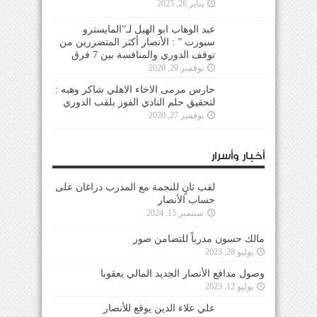
يناير 26, 2025
عبد الوهاب ابو الهيل لـ”المايسترو
سبورت ” : الأنصار أكثر المتضررين من
توقف الدوري والمنافسة بين 7 فرق
نوفمبر 29, 2020
حارس مرمى الاخاء الاهلي شاكر وهبه :
لتحقيق حلم النادي الفوز بلقب الدوري
نوفمبر 27, 2020
أخبار وأسرار
لقب ثانٍ للنجمة مع المدرب دراغان على
حساب الأنصار
سبتمبر 15, 2024
مالك حسون مدرباً للتضامن صور
يوليو 28, 2023
وصول مدافع الأنصار الجديد المالي يعقوبا
يوليو 12, 2023
علي علاء الدين يوقع للأنصار