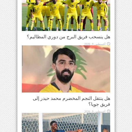
هل ينسحب فريق البرج من دوري المظاليم؟
أغسطس 9, 2026
هل ينتقل النجم المخضرم محمد حيدر إلى
فريق جويا؟
أغسطس 9, 2026