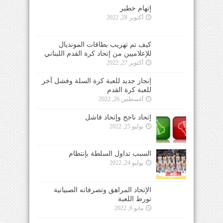
إتهام خطير
أكتوبر 28, 2022
كيف تم تهريب بطاقات المونديال
للإعلاميين من إتحاد كرة القدم اللبناني
أكتوبر 27, 2022
إنجاز جديد للعبة كرة السلة وفشل آخر
للعبة كرة القدم
أغسطس 26, 2022
إتحاد ناجح وإتحاد فاشل
يوليو 25, 2022
السبب تداول السلطة بإنتظام
يوليو 24, 2022
الإتحاد المراهق وتصرفاته الصبيانية
تورط اللعبة
مايو 6, 2022