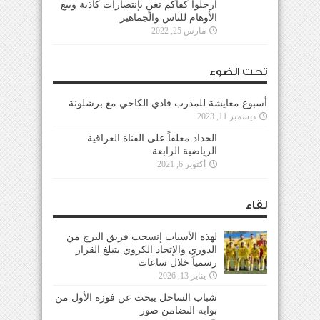
ارحلوا كفاكم تغنٍ بإنتصارات كاذبة وبيع
الأوهام للناس والجماهير
مارس 25, 2022
تحت الضوء
أسبوع معايشة للمدرب فادي الكاخي مع برشلونة
ديسمبر 11, 2023
الحداد معلقاً على القناة العراقية
الرياضية الرابعة
أكتوبر 6, 2021
لقاء
لهذه الأسباب إنسحب فريق البرج من
الدوري والإتحاد الكروي يتبلغ القرار
رسمياً خلال ساعات
يناير 13, 2026
شباب الساحل يبحث عن فوزه الأول من
بوابة التضامن صور