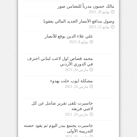
مالك حسون مدرباً للتضامن صور
يوليو 28, 2023
وصول مدافع الأنصار الجديد المالي يعقوبا
يوليو 12, 2023
علي علاء الدين يوقع للأنصار
يوليو 8, 2023
محمد قصاص اول لاعب لبناني احترف
في الدوري الأردني
مارس 24, 2021
مشكلة ايوب حلت بهدوء
مارس 24, 2021
جاسبرت تلقى تقرير شامل عن كل
لاعبي فريقه
مارس 24, 2021
جاسبرت يجتمع ببدر اليوم ثم يقود حصته
التدريبية الأولى
مارس 24, 2021