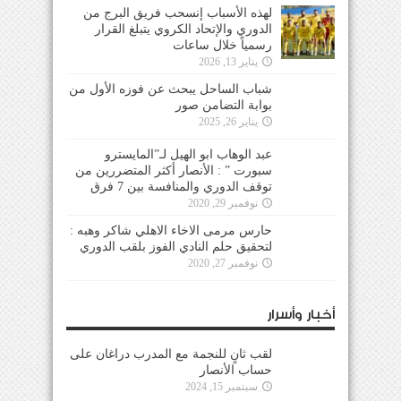
لهذه الأسباب إنسحب فريق البرج من
الدوري والإتحاد الكروي يتبلغ القرار
رسمياً خلال ساعات
يناير 13, 2026
شباب الساحل يبحث عن فوزه الأول من
بوابة التضامن صور
يناير 26, 2025
عبد الوهاب ابو الهيل لـ”المايسترو
سبورت ” : الأنصار أكثر المتضررين من
توقف الدوري والمنافسة بين 7 فرق
نوفمبر 29, 2020
حارس مرمى الاخاء الاهلي شاكر وهبه :
لتحقيق حلم النادي الفوز بلقب الدوري
نوفمبر 27, 2020
أخبار وأسرار
لقب ثانٍ للنجمة مع المدرب دراغان على
حساب الأنصار
سبتمبر 15, 2024