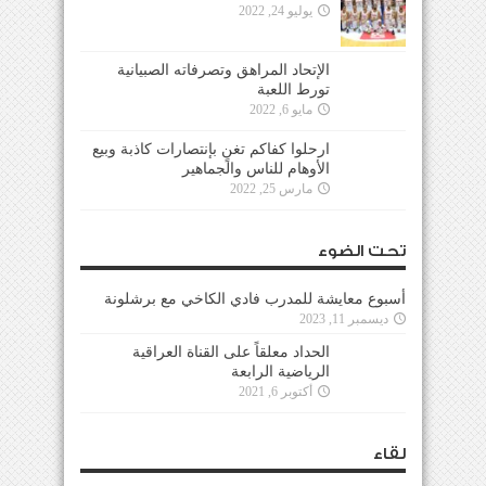
يوليو 24, 2022
الإتحاد المراهق وتصرفاته الصبيانية
تورط اللعبة
مايو 6, 2022
ارحلوا كفاكم تغنٍ بإنتصارات كاذبة وبيع
الأوهام للناس والجماهير
مارس 25, 2022
تحت الضوء
أسبوع معايشة للمدرب فادي الكاخي مع برشلونة
ديسمبر 11, 2023
الحداد معلقاً على القناة العراقية
الرياضية الرابعة
أكتوبر 6, 2021
لقاء