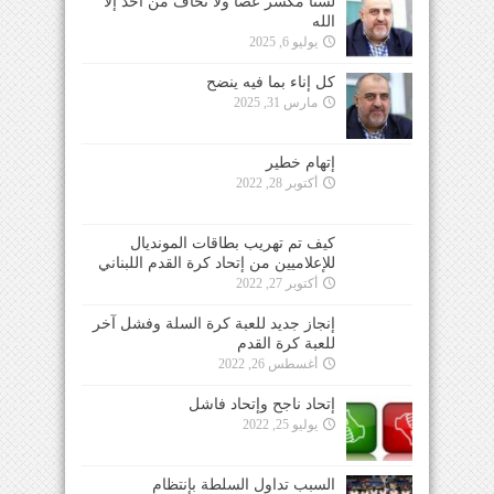
لسنا مكسر عصا ولا نخاف من احد إلا
الله
يوليو 6, 2025
كل إناء بما فيه ينضح
مارس 31, 2025
إتهام خطير
أكتوبر 28, 2022
كيف تم تهريب بطاقات المونديال
للإعلاميين من إتحاد كرة القدم اللبناني
أكتوبر 27, 2022
إنجاز جديد للعبة كرة السلة وفشل آخر
للعبة كرة القدم
أغسطس 26, 2022
إتحاد ناجح وإتحاد فاشل
يوليو 25, 2022
السبب تداول السلطة بإنتظام