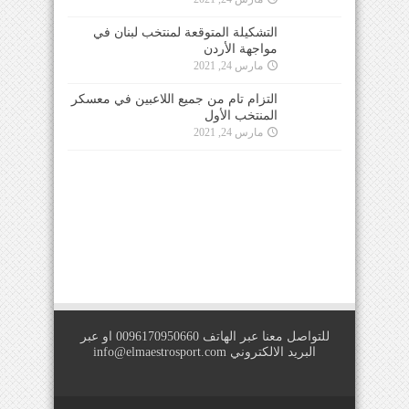
التشكيلة المتوقعة لمنتخب لبنان في
مواجهة الأردن
مارس 24, 2021
التزام تام من جميع اللاعبين في معسكر
المنتخب الأول
مارس 24, 2021
للتواصل معنا عبر الهاتف 0096170950660 او عبر
البريد الالكتروني
info@elmaestrosport.com