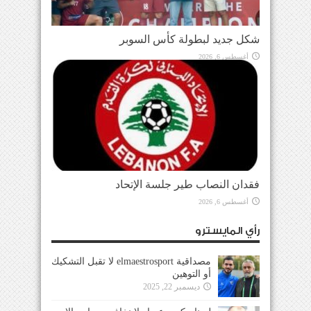
شكل جديد لبطولة كأس السوبر
أغسطس 6, 2026
فقدان النصاب طير جلسة الإتحاد
أغسطس 6, 2026
رأي المايسترو
مصداقية elmaestrosport لا تقبل التشكيك
أو التوهين
ديسمبر 22, 2025