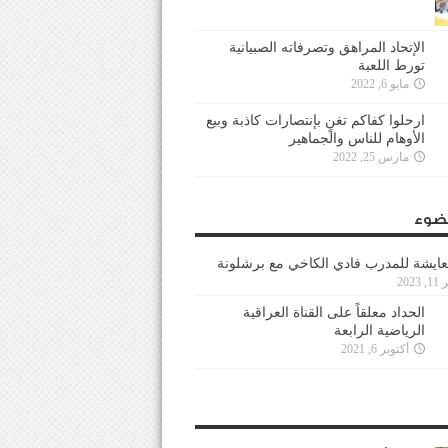
الإتحاد المراهق وتصرفاته الصبيانية
تورط اللعبة
مايو 6, 2022
ارحلوا كفاكم تغنٍ بإنتصارات كاذبة وبيع
الأوهام للناس والجماهير
مارس 25, 2022
ضوء
عايشة للمدرب فادي الكاخي مع برشلونة
202
الحداد معلقاً على القناة العراقية
الرياضية الرابعة
أكتوبر 6, 2021