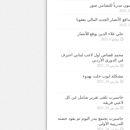
ون مدرباً للتضامن صور
فع الأنصار الجديد المالي يعقوبا
علي علاء الدين يوقع للأنصار
يوليو 8, 2023
محمد قصاص اول لاعب لبناني احترف
في الدوري الأردني
مارس 24, 2021
مشكلة ايوب حلت بهدوء
مارس 24, 2021
جاسبرت تلقى تقرير شامل عن كل
لاعبي فريقه
مارس 24, 2021
جاسبرت يجتمع ببدر اليوم ثم يقود حصته
التدريبية الأولى
مارس 24, 2021