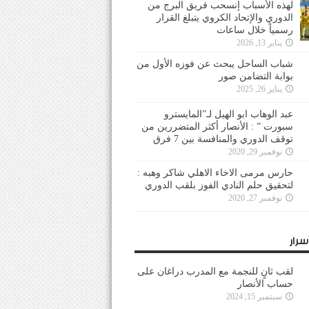
لهذه الأسباب إنسحب فريق البرج من
الدوري والإتحاد الكروي يتبلغ القرار
رسمياً خلال ساعات
يناير 13, 2026
شباب الساحل يبحث عن فوزه الأول من
بوابة التضامن صور
يناير 26, 2025
عبد الوهاب ابو الهيل لـ”المايسترو
سبورت ” : الأنصار أكثر المتضررين من
توقف الدوري والمنافسة بين 7 فرق
نوفمبر 29, 2020
حارس مرمى الاخاء الاهلي شاكر وهبه :
لتحقيق حلم النادي الفوز بلقب الدوري
نوفمبر 27, 2020
سرار
لقب ثانٍ للنجمة مع المدرب دراغان على
حساب الأنصار
سبتمبر 15, 2024