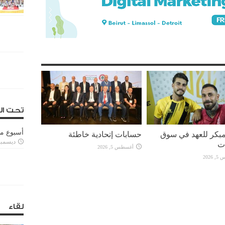
تحت ال
أسبوع م
بكر للعهد في سوق
حسابات إتحادية خاطئة
ديسمبر 11, 3
ات
أغسطس 5, 2026
2026
لقاء