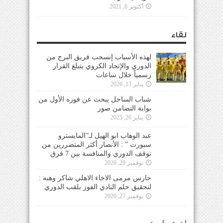
أكتوبر 6, 2021
لقاء
لهذه الأسباب إنسحب فريق البرج من
الدوري والإتحاد الكروي يتبلغ القرار
رسمياً خلال ساعات
يناير 13, 2026
شباب الساحل يبحث عن فوزه الأول من
بوابة التضامن صور
يناير 26, 2025
عبد الوهاب ابو الهيل لـ”المايسترو
سبورت ” : الأنصار أكثر المتضررين من
توقف الدوري والمنافسة بين 7 فرق
نوفمبر 29, 2020
حارس مرمى الاخاء الاهلي شاكر وهبه :
لتحقيق حلم النادي الفوز بلقب الدوري
نوفمبر 27, 2020