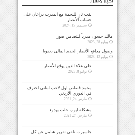
أخبار وأسرار
لقب ثانٍ للنجمة مع المدرب دراغان على
حساب الأنصار
سبتمبر 15, 2024
مالك حسون مدرباً للتضامن صور
يوليو 28, 2023
وصول مدافع الأنصار الجديد المالي يعقوبا
يوليو 12, 2023
علي علاء الدين يوقع للأنصار
يوليو 8, 2023
محمد قصاص اول لاعب لبناني احترف
في الدوري الأردني
مارس 24, 2021
مشكلة ايوب حلت بهدوء
مارس 24, 2021
جاسبرت تلقى تقرير شامل عن كل