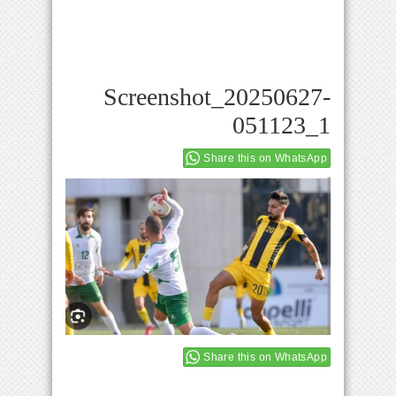
Screenshot_20250627-
051123_1
Share this on WhatsApp
Share this on WhatsApp