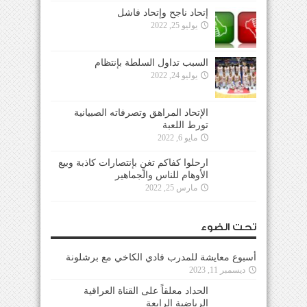
إتحاد ناجح وإتحاد فاشل
يوليو 25, 2022
السبب تداول السلطة بإنتظام
يوليو 24, 2022
الإتحاد المراهق وتصرفاته الصبيانية
تورط اللعبة
مايو 6, 2022
ارحلوا كفاكم تغنٍ بإنتصارات كاذبة وبيع
الأوهام للناس والجماهير
مارس 25, 2022
تحت الضوء
أسبوع معايشة للمدرب فادي الكاخي مع برشلونة
ديسمبر 11, 2023
الحداد معلقاً على القناة العراقية
الرياضية الرابعة