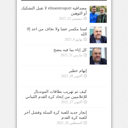
مصداقية elmaestrosport لا تقبل التشكيك
أو التوهين
ديسمبر 22, 2025
لسنا مكسر عصا ولا نخاف من احد إلا
الله
يوليو 6, 2025
كل إناء بما فيه ينضح
مارس 31, 2025
إتهام خطير
أكتوبر 28, 2022
كيف تم تهريب بطاقات المونديال
للإعلاميين من إتحاد كرة القدم اللبناني
أكتوبر 27, 2022
إنجاز جديد للعبة كرة السلة وفشل آخر
للعبة كرة القدم
أغسطس 26, 2022