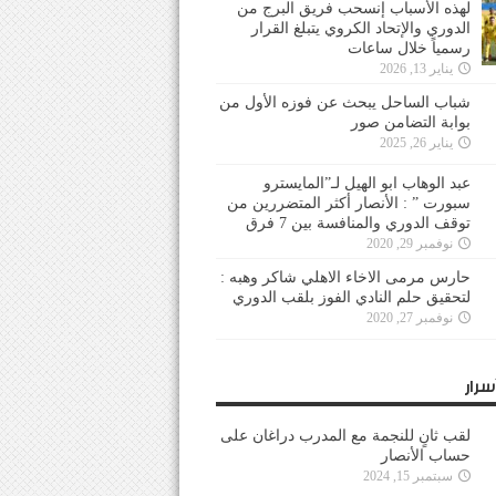
لهذه الأسباب إنسحب فريق البرج من
الدوري والإتحاد الكروي يتبلغ القرار
رسمياً خلال ساعات
يناير 13, 2026
شباب الساحل يبحث عن فوزه الأول من
بوابة التضامن صور
يناير 26, 2025
عبد الوهاب ابو الهيل لـ”المايسترو
سبورت ” : الأنصار أكثر المتضررين من
توقف الدوري والمنافسة بين 7 فرق
نوفمبر 29, 2020
حارس مرمى الاخاء الاهلي شاكر وهبه :
لتحقيق حلم النادي الفوز بلقب الدوري
نوفمبر 27, 2020
سرار
لقب ثانٍ للنجمة مع المدرب دراغان على
حساب الأنصار
سبتمبر 15, 2024