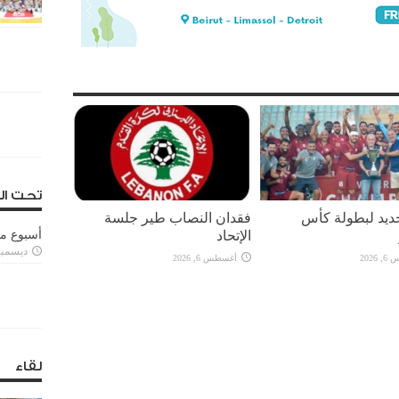
تحت ال
يد لبطولة كأس
فقدان النصاب طير جلسة
الإتحاد
أسبوع م
ديسمبر 11, 3
2026
أغسطس 6, 2026
لقاء