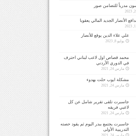
ون مدرباً للتضامن صور
فع الأنصار الجديد المالي يعقوبا
علي علاء الدين يوقع للأنصار
يوليو 8, 2023
محمد قصاص اول لاعب لبناني احترف
في الدوري الأردني
مارس 24, 2021
مشكلة ايوب حلت بهدوء
مارس 24, 2021
جاسبرت تلقى تقرير شامل عن كل
لاعبي فريقه
مارس 24, 2021
جاسبرت يجتمع ببدر اليوم ثم يقود حصته
التدريبية الأولى
مارس 24, 2021