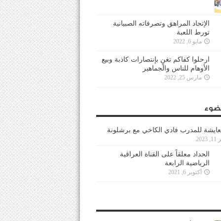
الإتحاد المراهق وتصرفاته الصبيانية
تورط اللعبة
مايو 6, 2022
ارحلوا كفاكم تغنٍ بإنتصارات كاذبة وبيع
الأوهام للناس والجماهير
مارس 25, 2022
ضوء
عايشة للمدرب فادي الكاخي مع برشلونة
202
الحداد معلقاً على القناة العراقية
الرياضية الرابعة
أكتوبر 6, 2021