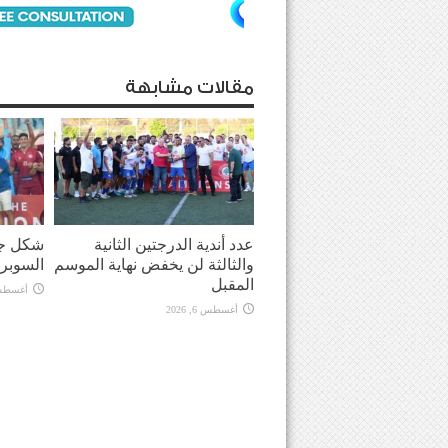
مقالات مشابهة
عدد أندية الدرجتين الثانية
شكل جد
والثالثة لن يخفض نهاية الموسم
السوبر
المقبل
أغسطس 6, 
أغسطس 6, 2026