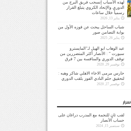
لهذه الأسباب إنسحب فريق البرج من
الدوري والإتحاد الكروي يتبلغ القرار
رسمياً خلال ساعات
يناير 13, 2026
شباب الساحل يبحث عن فوزه الأول من
بوابة التضامن صور
يناير 26, 2025
عبد الوهاب ابو الهيل لـ”المايسترو
سبورت ” : الأنصار أكثر المتضررين من
توقف الدوري والمنافسة بين 7 فرق
نوفمبر 29, 2020
حارس مرمى الاخاء الاهلي شاكر وهبه :
لتحقيق حلم النادي الفوز بلقب الدوري
نوفمبر 27, 2020
سرار
لقب ثانٍ للنجمة مع المدرب دراغان على
حساب الأنصار
سبتمبر 15, 2024