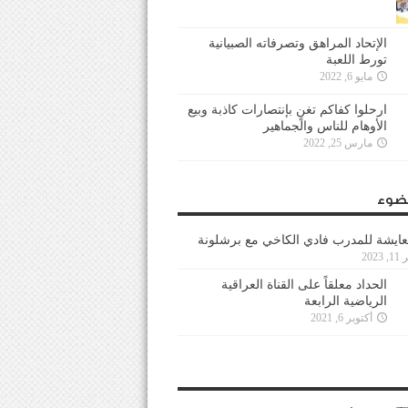
الإتحاد المراهق وتصرفاته الصبيانية
تورط اللعبة
مايو 6, 2022
ارحلوا كفاكم تغنٍ بإنتصارات كاذبة وبيع
الأوهام للناس والجماهير
مارس 25, 2022
ضوء
عايشة للمدرب فادي الكاخي مع برشلونة
202
الحداد معلقاً على القناة العراقية
الرياضية الرابعة
أكتوبر 6, 2021