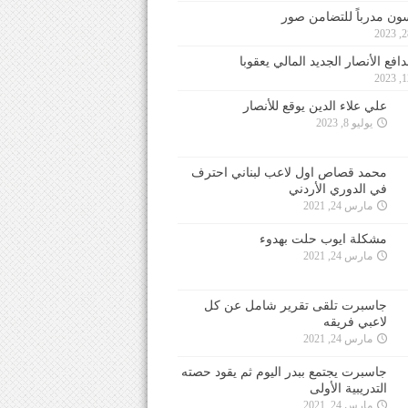
ون مدرباً للتضامن صور
فع الأنصار الجديد المالي يعقوبا
علي علاء الدين يوقع للأنصار
يوليو 8, 2023
محمد قصاص اول لاعب لبناني احترف
في الدوري الأردني
مارس 24, 2021
مشكلة ايوب حلت بهدوء
مارس 24, 2021
جاسبرت تلقى تقرير شامل عن كل
لاعبي فريقه
مارس 24, 2021
جاسبرت يجتمع ببدر اليوم ثم يقود حصته
التدريبية الأولى
مارس 24, 2021