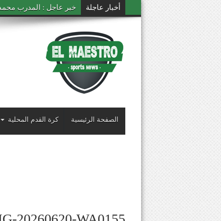
أخبار عاجلة
خبر عاجل : المدرب محمد ال
الصفحة الرئيسية
كرة القدم المحلية
MG-20260620-WA0155