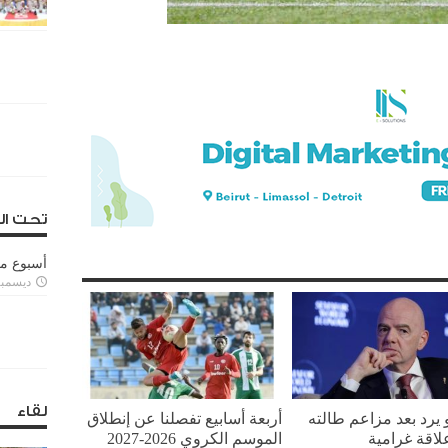
تحت ال
أسبوع م
ديسمبر 11, 3
لقاء
نو يرد بعد مزاعم طالته
أربعة أسابيع تفصلنا عن إنطلاق
لاقة غرامية
الموسم الكروي 2026-2027