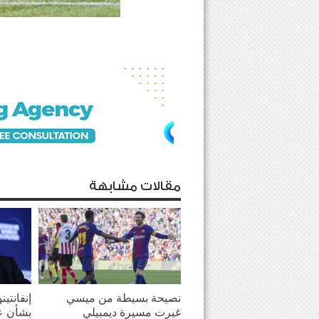
مقالات مشابهة
نصيحة بسيطة من ميسي
إنفانتي
غيرت مسيرة ديمبيلي
بشأن ع