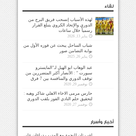
لقاء
لهذه الأسباب إنسحب فريق البرج من
الدوري والإتحاد الكروي يتبلغ القرار
رسمياً خلال ساعات
يناير 13, 2026
شباب الساحل يبحث عن فوزه الأول من
بوابة التضامن صور
يناير 26, 2025
عبد الوهاب ابو الهيل لـ”المايسترو
سبورت ” : الأنصار أكثر المتضررين من
توقف الدوري والمنافسة بين 7 فرق
نوفمبر 29, 2020
حارس مرمى الاخاء الاهلي شاكر وهبه :
لتحقيق حلم النادي الفوز بلقب الدوري
نوفمبر 27, 2020
أخبار وأسرار
لقب ثانٍ للنجمة مع المدرب دراغان على