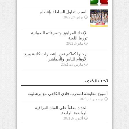
السبب تداول السلطة بإنتظام
يوليو 24, 2022
الإتحاد المراهق وتصرفاته الصبيانية
تورط اللعبة
مايو 6, 2022
ارحلوا كفاكم تغنٍ بإنتصارات كاذبة وبيع
الأوهام للناس والجماهير
مارس 25, 2022
تحت الضوء
أسبوع معايشة للمدرب فادي الكاخي مع برشلونة
ديسمبر 11, 2023
الحداد معلقاً على القناة العراقية
الرياضية الرابعة
أكتوبر 6, 2021