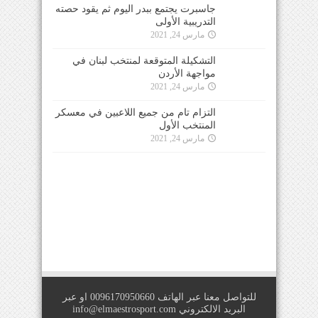
جاسبرت يجتمع ببدر اليوم ثم يقود حصته
التدريبية الأولى
مارس 24, 2021
التشكيلة المتوقعة لمنتخب لبنان في
مواجهة الأردن
مارس 24, 2021
التزام تام من جميع اللاعبين في معسكر
المنتخب الأول
مارس 24, 2021
للتواصل معنا عبر الهاتف 0096170950660 او عبر
البريد الالكتروني
info@elmaestrosport.com