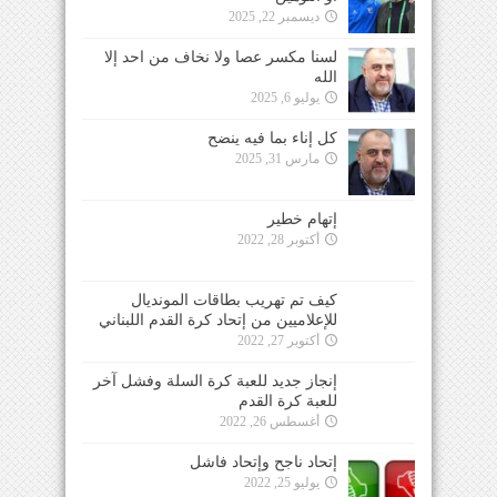
ديسمبر 22, 2025
لسنا مكسر عصا ولا نخاف من احد إلا
الله
يوليو 6, 2025
كل إناء بما فيه ينضح
مارس 31, 2025
إتهام خطير
أكتوبر 28, 2022
كيف تم تهريب بطاقات المونديال
للإعلاميين من إتحاد كرة القدم اللبناني
أكتوبر 27, 2022
إنجاز جديد للعبة كرة السلة وفشل آخر
للعبة كرة القدم
أغسطس 26, 2022
إتحاد ناجح وإتحاد فاشل
يوليو 25, 2022