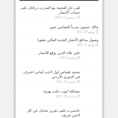
لقب ثانٍ للنجمة مع المدرب دراغان على
حساب الأنصار
سبتمبر 15, 2024
مالك حسون مدرباً للتضامن صور
يوليو 28, 2023
وصول مدافع الأنصار الجديد المالي يعقوبا
يوليو 12, 2023
علي علاء الدين يوقع للأنصار
يوليو 8, 2023
محمد قصاص اول لاعب لبناني احترف
في الدوري الأردني
مارس 24, 2021
مشكلة ايوب حلت بهدوء
مارس 24, 2021
جاسبرت تلقى تقرير شامل عن كل
لاعبي فريقه