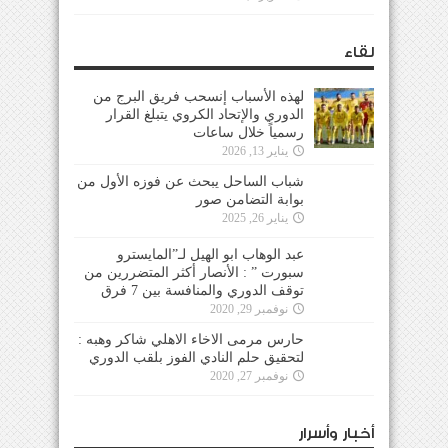
لقاء
لهذه الأسباب إنسحب فريق البرج من
الدوري والإتحاد الكروي يتبلغ القرار
رسمياً خلال ساعات
يناير 13, 2026
شباب الساحل يبحث عن فوزه الأول من
بوابة التضامن صور
يناير 26, 2025
عبد الوهاب ابو الهيل لـ”المايسترو
سبورت ” : الأنصار أكثر المتضررين من
توقف الدوري والمنافسة بين 7 فرق
نوفمبر 29, 2020
حارس مرمى الاخاء الاهلي شاكر وهبه :
لتحقيق حلم النادي الفوز بلقب الدوري
نوفمبر 27, 2020
أخبار وأسرار