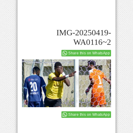
IMG-20250419-
WA0116~2
Share this on WhatsApp
Share this on WhatsApp