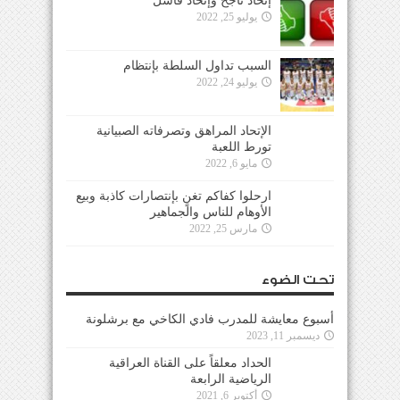
إتحاد ناجح وإتحاد فاشل
يوليو 25, 2022
السبب تداول السلطة بإنتظام
يوليو 24, 2022
الإتحاد المراهق وتصرفاته الصبيانية
تورط اللعبة
مايو 6, 2022
ارحلوا كفاكم تغنٍ بإنتصارات كاذبة وبيع
الأوهام للناس والجماهير
مارس 25, 2022
تحت الضوء
أسبوع معايشة للمدرب فادي الكاخي مع برشلونة
ديسمبر 11, 2023
الحداد معلقاً على القناة العراقية
الرياضية الرابعة
أكتوبر 6, 2021