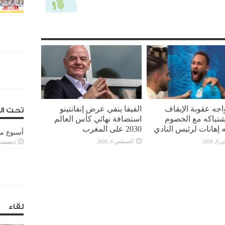
واجه عقوبة الإيقاف
الفيفا ينفي عرض إنفانتينو
تحت ال
تباكه مع الخصوم
استضافة نهائي كأس العالم
 إهانات لرئيس النادي
2030 على المغرب
أسبوع م
ديسمبر 11, 3
2026
أغسطس 6, 2026
لقاء