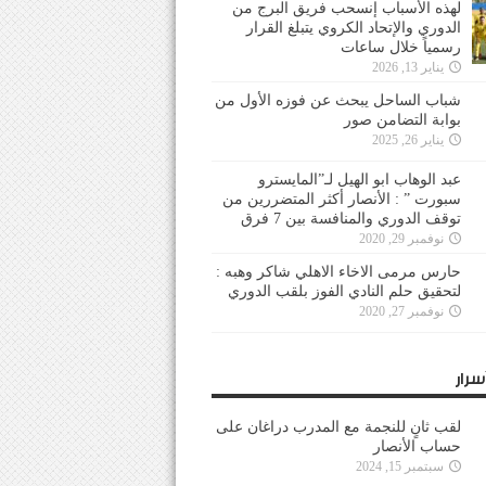
لهذه الأسباب إنسحب فريق البرج من
الدوري والإتحاد الكروي يتبلغ القرار
رسمياً خلال ساعات
يناير 13, 2026
شباب الساحل يبحث عن فوزه الأول من
بوابة التضامن صور
يناير 26, 2025
عبد الوهاب ابو الهيل لـ”المايسترو
سبورت ” : الأنصار أكثر المتضررين من
توقف الدوري والمنافسة بين 7 فرق
نوفمبر 29, 2020
حارس مرمى الاخاء الاهلي شاكر وهبه :
لتحقيق حلم النادي الفوز بلقب الدوري
نوفمبر 27, 2020
سرار
لقب ثانٍ للنجمة مع المدرب دراغان على
حساب الأنصار
سبتمبر 15, 2024