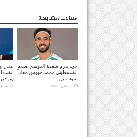
مقالات مشابهة
جويا يبرم صفقة الموسم بضمه
نيمار ي
الفلسطيني محمد حبوس معاراً
عقب اش
لموسمين
وتوجيهه
أغسطس 6, 2026
أغسطس 6, 