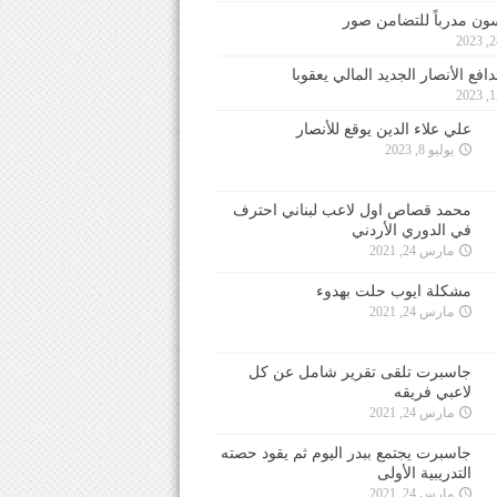
ون مدرباً للتضامن صور
فع الأنصار الجديد المالي يعقوبا
علي علاء الدين يوقع للأنصار
يوليو 8, 2023
محمد قصاص اول لاعب لبناني احترف
في الدوري الأردني
مارس 24, 2021
مشكلة ايوب حلت بهدوء
مارس 24, 2021
جاسبرت تلقى تقرير شامل عن كل
لاعبي فريقه
مارس 24, 2021
جاسبرت يجتمع ببدر اليوم ثم يقود حصته
التدريبية الأولى
مارس 24, 2021