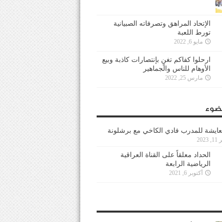
الإتحاد المراهق وتصرفاته الصبيانية
تورط اللعبة
مايو 6, 2022
ارحلوا كفاكم تغنٍ بإنتصارات كاذبة وبيع
الأوهام للناس والجماهير
مارس 25, 2022
ضوء
عايشة للمدرب فادي الكاخي مع برشلونة
202
الحداد معلقاً على القناة العراقية
الرياضية الرابعة
أكتوبر 6, 2021