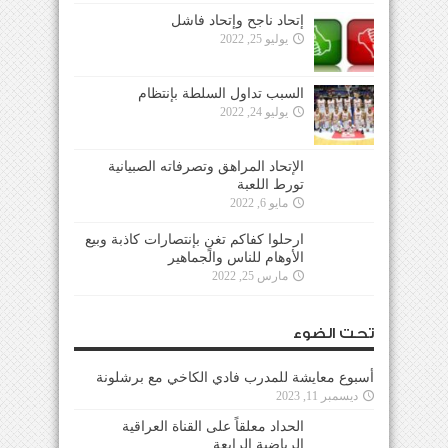
إتحاد ناجح وإتحاد فاشل
يوليو 25, 2022
السبب تداول السلطة بإنتظام
يوليو 24, 2022
الإتحاد المراهق وتصرفاته الصبيانية
تورط اللعبة
مايو 6, 2022
ارحلوا كفاكم تغنٍ بإنتصارات كاذبة وبيع
الأوهام للناس والجماهير
مارس 25, 2022
تحت الضوء
أسبوع معايشة للمدرب فادي الكاخي مع برشلونة
ديسمبر 11, 2023
الحداد معلقاً على القناة العراقية
الرياضية الرابعة