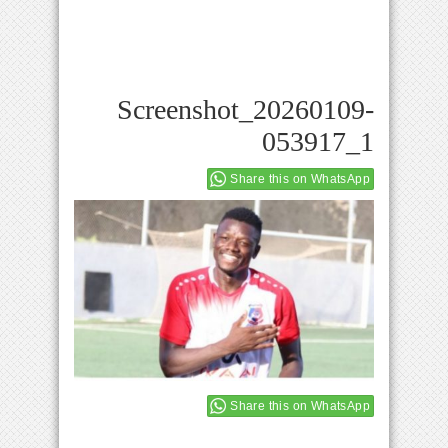
Screenshot_20260109-
053917_1
Share this on WhatsApp
Share this on WhatsApp