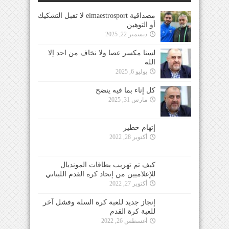
مصداقية elmaestrosport لا تقبل التشكيك
أو التوهين
ديسمبر 22, 2025
لسنا مكسر عصا ولا نخاف من احد إلا
الله
يوليو 6, 2025
كل إناء بما فيه ينضح
مارس 31, 2025
إتهام خطير
أكتوبر 28, 2022
كيف تم تهريب بطاقات المونديال
للإعلاميين من إتحاد كرة القدم اللبناني
أكتوبر 27, 2022
إنجاز جديد للعبة كرة السلة وفشل آخر
للعبة كرة القدم
أغسطس 26, 2022