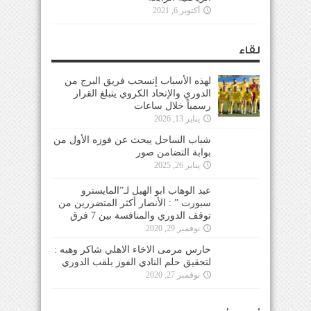
أكتوبر 6, 2021
لقاء
لهذه الأسباب إنسحب فريق البرج من
الدوري والإتحاد الكروي يتبلغ القرار
رسمياً خلال ساعات
يناير 13, 2026
شباب الساحل يبحث عن فوزه الأول من
بوابة التضامن صور
يناير 26, 2025
عبد الوهاب ابو الهيل لـ”المايسترو
سبورت ” : الأنصار أكثر المتضررين من
توقف الدوري والمنافسة بين 7 فرق
نوفمبر 29, 2020
حارس مرمى الاخاء الاهلي شاكر وهبه :
لتحقيق حلم النادي الفوز بلقب الدوري
نوفمبر 27, 2020