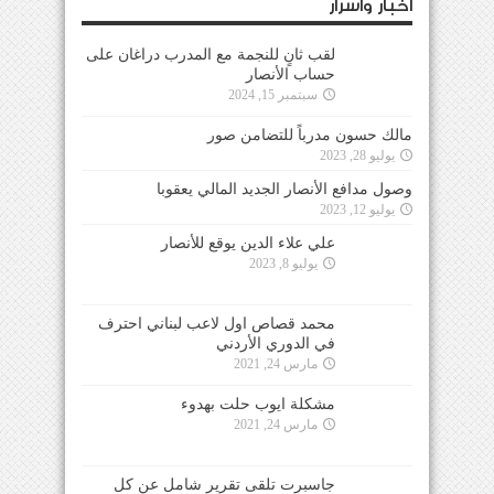
أخبار وأسرار
لقب ثانٍ للنجمة مع المدرب دراغان على
حساب الأنصار
سبتمبر 15, 2024
مالك حسون مدرباً للتضامن صور
يوليو 28, 2023
وصول مدافع الأنصار الجديد المالي يعقوبا
يوليو 12, 2023
علي علاء الدين يوقع للأنصار
يوليو 8, 2023
محمد قصاص اول لاعب لبناني احترف
في الدوري الأردني
مارس 24, 2021
مشكلة ايوب حلت بهدوء
مارس 24, 2021
جاسبرت تلقى تقرير شامل عن كل