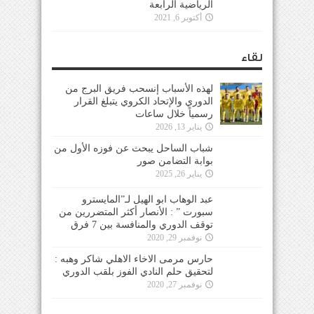
الرياضية الرابعة
أكتوبر 6, 2021
لقاء
لهذه الأسباب إنسحب فريق البرج من
الدوري والإتحاد الكروي يتبلغ القرار
رسمياً خلال ساعات
يناير 13, 2026
شباب الساحل يبحث عن فوزه الأول من
بوابة التضامن صور
يناير 26, 2025
عبد الوهاب ابو الهيل لـ”المايسترو
سبورت ” : الأنصار أكثر المتضررين من
توقف الدوري والمنافسة بين 7 فرق
نوفمبر 29, 2020
حارس مرمى الاخاء الاهلي شاكر وهبه :
لتحقيق حلم النادي الفوز بلقب الدوري
نوفمبر 27, 2020