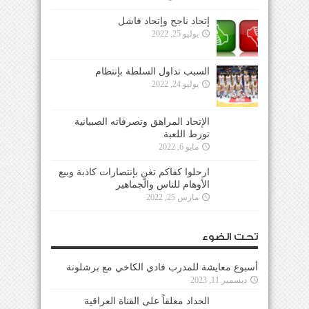
إتحاد ناجح وإتحاد فاشل
يوليو 25, 2022
السبب تداول السلطة بإنتظام
يوليو 24, 2022
الإتحاد المراهق وتصرفاته الصبيانية
تورط اللعبة
مايو 6, 2022
ارحلوا كفاكم تغنٍ بإنتصارات كاذبة وبيع
الأوهام للناس والجماهير
مارس 25, 2022
تحت الضوء
أسبوع معايشة للمدرب فادي الكاخي مع برشلونة
ديسمبر 11, 2023
الحداد معلقاً على القناة العراقية