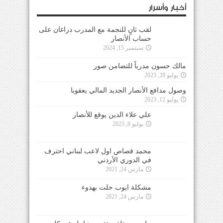
أخبار وأسرار
لقب ثانٍ للنجمة مع المدرب دراغان على
حساب الأنصار
سبتمبر 15, 2024
مالك حسون مدرباً للتضامن صور
يوليو 28, 2023
وصول مدافع الأنصار الجديد المالي يعقوبا
يوليو 12, 2023
علي علاء الدين يوقع للأنصار
يوليو 8, 2023
محمد قصاص اول لاعب لبناني احترف
في الدوري الأردني
مارس 24, 2021
مشكلة ايوب حلت بهدوء
مارس 24, 2021