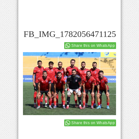
FB_IMG_1782056471125
Share this on WhatsApp
Share this on WhatsApp