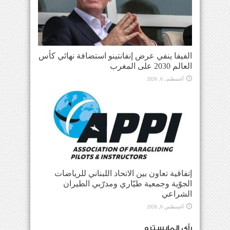
الفيفا ينفي عرض إنفانتينو استضافة نهائي كأس
العالم 2030 على المغرب
أغسطس 6, 2026
إتفاقية تعاون بين الاتحاد اللبناني للرياضات
الجوّية وجمعية طيّاري ومدرّبي الطيران
الشراعي
أغسطس 6, 2026
رأي المايسترو