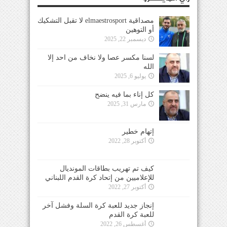
مصداقية elmaestrosport لا تقبل التشكيك
أو التوهين
ديسمبر 22, 2025
لسنا مكسر عصا ولا نخاف من احد إلا
الله
يوليو 6, 2025
كل إناء بما فيه ينضح
مارس 31, 2025
إتهام خطير
أكتوبر 28, 2022
كيف تم تهريب بطاقات المونديال
للإعلاميين من إتحاد كرة القدم اللبناني
أكتوبر 27, 2022
إنجاز جديد للعبة كرة السلة وفشل آخر
للعبة كرة القدم
أغسطس 26, 2022