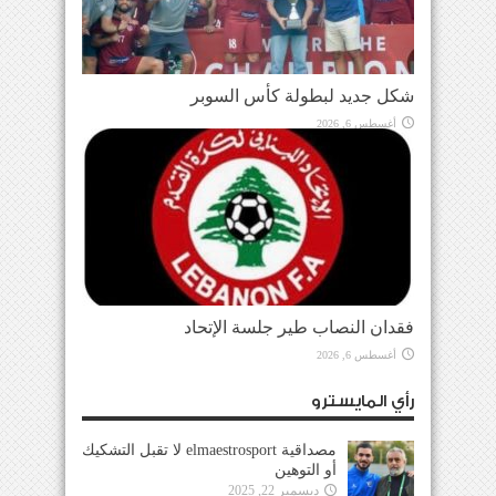
شكل جديد لبطولة كأس السوبر
أغسطس 6, 2026
فقدان النصاب طير جلسة الإتحاد
أغسطس 6, 2026
رأي المايسترو
مصداقية elmaestrosport لا تقبل التشكيك
أو التوهين
ديسمبر 22, 2025