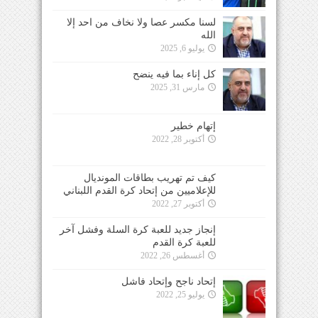
لسنا مكسر عصا ولا نخاف من احد إلا
الله
يوليو 6, 2025
كل إناء بما فيه ينضح
مارس 31, 2025
إتهام خطير
أكتوبر 28, 2022
كيف تم تهريب بطاقات المونديال
للإعلاميين من إتحاد كرة القدم اللبناني
أكتوبر 27, 2022
إنجاز جديد للعبة كرة السلة وفشل آخر
للعبة كرة القدم
أغسطس 26, 2022
إتحاد ناجح وإتحاد فاشل
يوليو 25, 2022