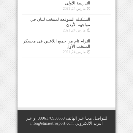
التدريبية الأولى
مارس 24, 2021
التشكيلة المتوقعة لمنتخب لبنان في
مواجهة الأردن
مارس 24, 2021
التزام تام من جميع اللاعبين في معسكر
المنتخب الأول
مارس 24, 2021
للتواصل معنا عبر الهاتف 0096170950660 او عبر
البريد الالكتروني
info@elmaestrosport.com