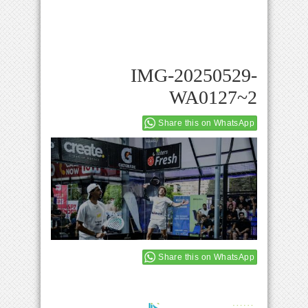
IMG-20250529-
WA0127~2
Share this on WhatsApp
Share this on WhatsApp