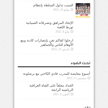
السبب تداول السلطة بإنتظام
يوليو 24, 2022
الإتحاد المراهق وتصرفاته الصبيانية
تورط اللعبة
مايو 6, 2022
ارحلوا كفاكم تغنٍ بإنتصارات كاذبة وبيع
الأوهام للناس والجماهير
مارس 25, 2022
تحت الضوء
أسبوع معايشة للمدرب فادي الكاخي مع برشلونة
ديسمبر 11, 2023
الحداد معلقاً على القناة العراقية
الرياضية الرابعة
أكتوبر 6, 2021