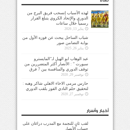
لقاء
لهذه الأسباب إنسحب فريق البرج من
الدوري والإتحاد الكروي يتبلغ القرار
رسمياً خلال ساعات
يناير 13, 2026
شباب الساحل يبحث عن فوزه الأول من
بوابة التضامن صور
يناير 26, 2025
عبد الوهاب ابو الهيل لـ”المايسترو
سبورت ” : الأنصار أكثر المتضررين من
توقف الدوري والمنافسة بين 7 فرق
نوفمبر 29, 2020
حارس مرمى الاخاء الاهلي شاكر وهبه :
لتحقيق حلم النادي الفوز بلقب الدوري
نوفمبر 27, 2020
أخبار وأسرار
لقب ثانٍ للنجمة مع المدرب دراغان على
حساب الأنصار