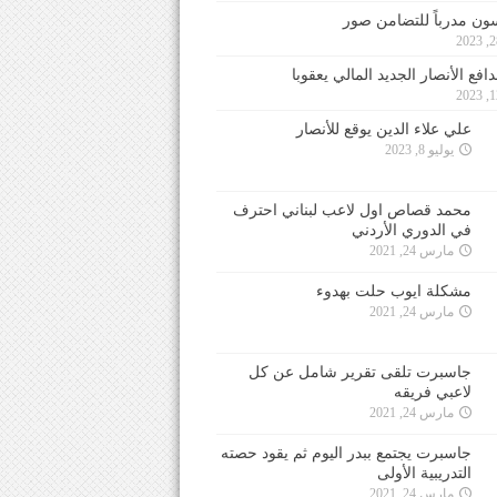
ون مدرباً للتضامن صور
فع الأنصار الجديد المالي يعقوبا
علي علاء الدين يوقع للأنصار
يوليو 8, 2023
محمد قصاص اول لاعب لبناني احترف
في الدوري الأردني
مارس 24, 2021
مشكلة ايوب حلت بهدوء
مارس 24, 2021
جاسبرت تلقى تقرير شامل عن كل
لاعبي فريقه
مارس 24, 2021
جاسبرت يجتمع ببدر اليوم ثم يقود حصته
التدريبية الأولى
مارس 24, 2021