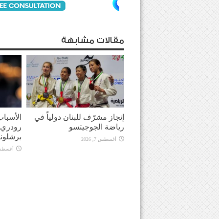
مقالات مشابهة
إنجاز مشرّف للبنان دولياً في
الأسباب
رياضة الجوجيتسو
رودري 
برشلونة
أغسطس 7, 2026
أغسطس 7, 