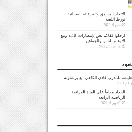
الإتحاد المراهق وتصرفاته الصبيانية
تورط اللعبة
مايو 6, 2022
ارحلوا كفاكم تغنٍ بإنتصارات كاذبة وبيع
الأوهام للناس والجماهير
مارس 25, 2022
ضوء
عايشة للمدرب فادي الكاخي مع برشلونة
202
الحداد معلقاً على القناة العراقية
الرياضية الرابعة
أكتوبر 6, 2021