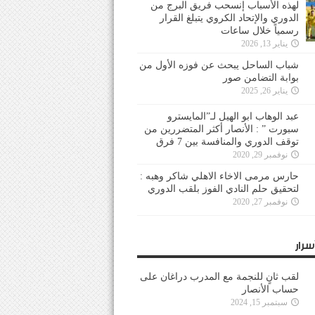
لهذه الأسباب إنسحب فريق البرج من
الدوري والإتحاد الكروي يتبلغ القرار
رسمياً خلال ساعات
يناير 13, 2026
شباب الساحل يبحث عن فوزه الأول من
بوابة التضامن صور
يناير 26, 2025
عبد الوهاب ابو الهيل لـ”المايسترو
سبورت ” : الأنصار أكثر المتضررين من
توقف الدوري والمنافسة بين 7 فرق
نوفمبر 29, 2020
حارس مرمى الاخاء الاهلي شاكر وهبه :
لتحقيق حلم النادي الفوز بلقب الدوري
نوفمبر 27, 2020
سرار
لقب ثانٍ للنجمة مع المدرب دراغان على
حساب الأنصار
سبتمبر 15, 2024