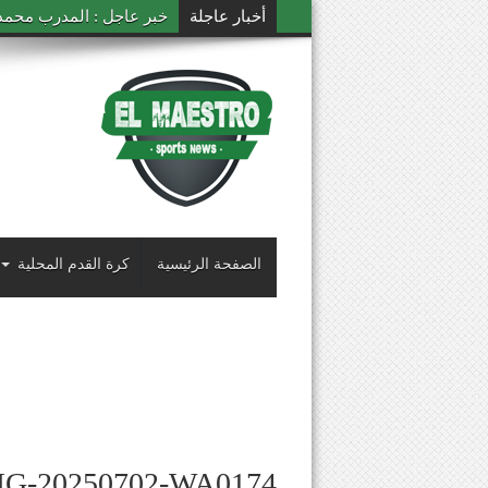
أخبار عاجلة
خبر عاجل : المدرب محمد ال
الصفحة الرئيسية
كرة القدم المحلية
MG-20250702-WA0174