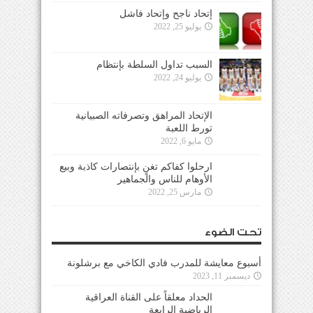
إتحاد ناجح وإتحاد فاشل
يوليو 25, 2022
السبب تداول السلطة بإنتظام
يوليو 24, 2022
الإتحاد المراهق وتصرفاته الصبيانية
تورط اللعبة
مايو 6, 2022
ارحلوا كفاكم تغنٍ بإنتصارات كاذبة وبيع
الأوهام للناس والجماهير
مارس 25, 2022
تحت الضوء
أسبوع معايشة للمدرب فادي الكاخي مع برشلونة
ديسمبر 11, 2023
الحداد معلقاً على القناة العراقية
الرياضية الرابعة