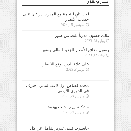
أخبار وأسرار
لقب ثانٍ للنجمة مع المدرب دراغان على
حساب الأنصار
سبتمبر 15, 2024
مالك حسون مدرباً للتضامن صور
يوليو 28, 2023
وصول مدافع الأنصار الجديد المالي يعقوبا
يوليو 12, 2023
علي علاء الدين يوقع للأنصار
يوليو 8, 2023
محمد قصاص اول لاعب لبناني احترف
في الدوري الأردني
مارس 24, 2021
مشكلة ايوب حلت بهدوء
مارس 24, 2021
جاسبرت تلقى تقرير شامل عن كل