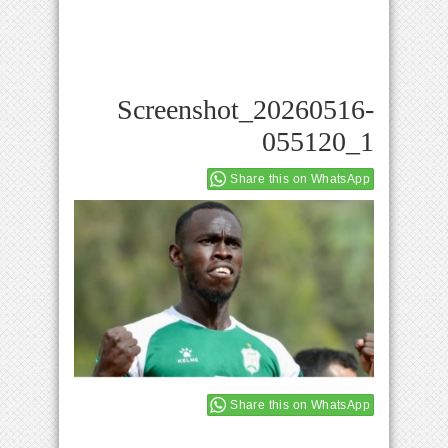
Screenshot_20260516-
055120_1
Share this on WhatsApp
Share this on WhatsApp