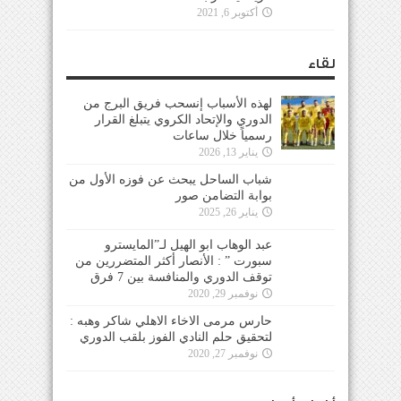
أكتوبر 6, 2021
لقاء
لهذه الأسباب إنسحب فريق البرج من
الدوري والإتحاد الكروي يتبلغ القرار
رسمياً خلال ساعات
يناير 13, 2026
شباب الساحل يبحث عن فوزه الأول من
بوابة التضامن صور
يناير 26, 2025
عبد الوهاب ابو الهيل لـ”المايسترو
سبورت ” : الأنصار أكثر المتضررين من
توقف الدوري والمنافسة بين 7 فرق
نوفمبر 29, 2020
حارس مرمى الاخاء الاهلي شاكر وهبه :
لتحقيق حلم النادي الفوز بلقب الدوري
نوفمبر 27, 2020