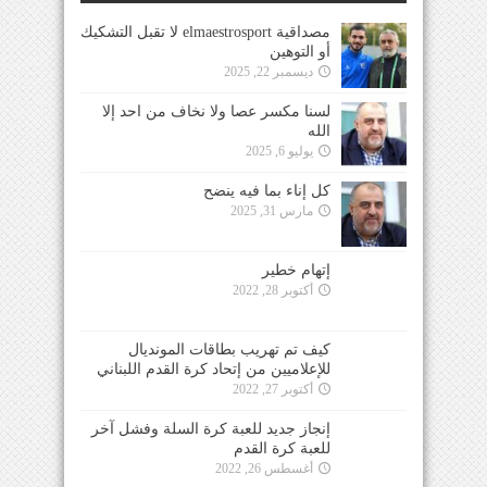
مصداقية elmaestrosport لا تقبل التشكيك
أو التوهين
ديسمبر 22, 2025
لسنا مكسر عصا ولا نخاف من احد إلا
الله
يوليو 6, 2025
كل إناء بما فيه ينضح
مارس 31, 2025
إتهام خطير
أكتوبر 28, 2022
كيف تم تهريب بطاقات المونديال
للإعلاميين من إتحاد كرة القدم اللبناني
أكتوبر 27, 2022
إنجاز جديد للعبة كرة السلة وفشل آخر
للعبة كرة القدم
أغسطس 26, 2022