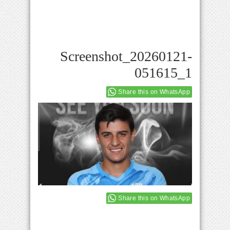
Screenshot_20260121-
051615_1
Share this on WhatsApp
Share this on WhatsApp