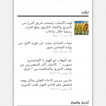
لقاء
لهذه الأسباب إنسحب فريق البرج من
الدوري والإتحاد الكروي يتبلغ القرار
رسمياً خلال ساعات
يناير 13, 2026
شباب الساحل يبحث عن فوزه الأول من
بوابة التضامن صور
يناير 26, 2025
عبد الوهاب ابو الهيل لـ”المايسترو
سبورت ” : الأنصار أكثر المتضررين من
توقف الدوري والمنافسة بين 7 فرق
نوفمبر 29, 2020
حارس مرمى الاخاء الاهلي شاكر وهبه :
لتحقيق حلم النادي الفوز بلقب الدوري
نوفمبر 27, 2020
أخبار وأسرار