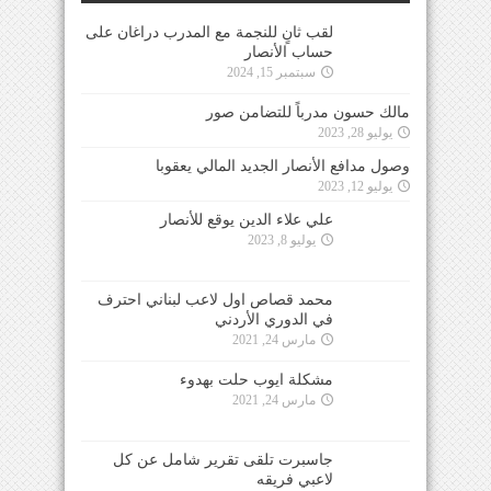
لقب ثانٍ للنجمة مع المدرب دراغان على
حساب الأنصار
سبتمبر 15, 2024
مالك حسون مدرباً للتضامن صور
يوليو 28, 2023
وصول مدافع الأنصار الجديد المالي يعقوبا
يوليو 12, 2023
علي علاء الدين يوقع للأنصار
يوليو 8, 2023
محمد قصاص اول لاعب لبناني احترف
في الدوري الأردني
مارس 24, 2021
مشكلة ايوب حلت بهدوء
مارس 24, 2021
جاسبرت تلقى تقرير شامل عن كل
لاعبي فريقه