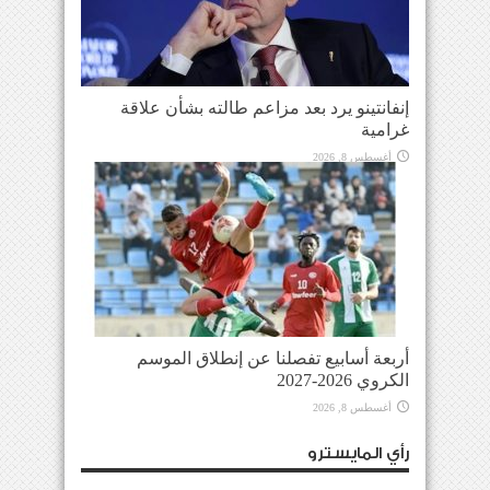
إنفانتينو يرد بعد مزاعم طالته بشأن علاقة
غرامية
أغسطس 8, 2026
أربعة أسابيع تفصلنا عن إنطلاق الموسم
الكروي 2026-2027
أغسطس 8, 2026
رأي المايسترو