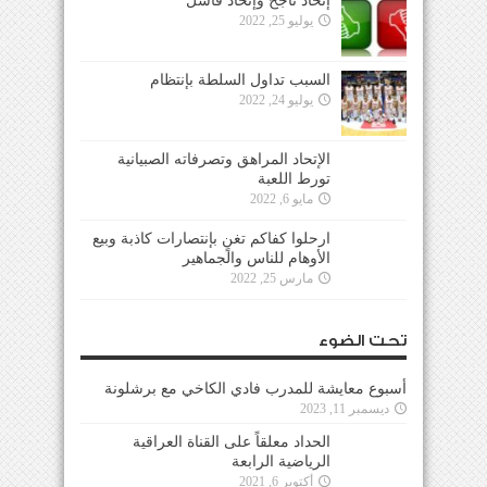
إتحاد ناجح وإتحاد فاشل
يوليو 25, 2022
السبب تداول السلطة بإنتظام
يوليو 24, 2022
الإتحاد المراهق وتصرفاته الصبيانية
تورط اللعبة
مايو 6, 2022
ارحلوا كفاكم تغنٍ بإنتصارات كاذبة وبيع
الأوهام للناس والجماهير
مارس 25, 2022
تحت الضوء
أسبوع معايشة للمدرب فادي الكاخي مع برشلونة
ديسمبر 11, 2023
الحداد معلقاً على القناة العراقية
الرياضية الرابعة
أكتوبر 6, 2021