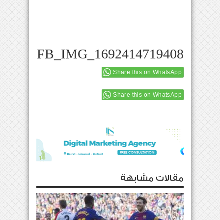
FB_IMG_1692414719408
Share this on WhatsApp
Share this on WhatsApp
مقالات مشابهة