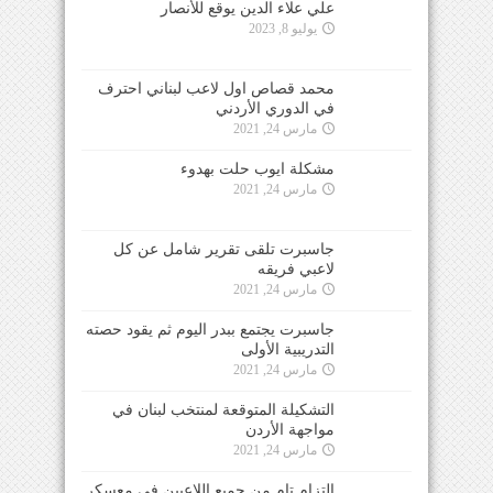
علي علاء الدين يوقع للأنصار
يوليو 8, 2023
محمد قصاص اول لاعب لبناني احترف
في الدوري الأردني
مارس 24, 2021
مشكلة ايوب حلت بهدوء
مارس 24, 2021
جاسبرت تلقى تقرير شامل عن كل
لاعبي فريقه
مارس 24, 2021
جاسبرت يجتمع ببدر اليوم ثم يقود حصته
التدريبية الأولى
مارس 24, 2021
التشكيلة المتوقعة لمنتخب لبنان في
مواجهة الأردن
مارس 24, 2021
التزام تام من جميع اللاعبين في معسكر