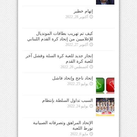
إتهام خطير
أكتوبر 28, 2022
كيف تم تهريب بطاقات المونديال
للإعلاميين من إتحاد كرة القدم اللبناني
أكتوبر 27, 2022
إنجاز جديد للعبة كرة السلة وفشل آخر
للعبة كرة القدم
أغسطس 26, 2022
إتحاد ناجح وإتحاد فاشل
يوليو 25, 2022
السبب تداول السلطة بإنتظام
يوليو 24, 2022
الإتحاد المراهق وتصرفاته الصبيانية
تورط اللعبة
مايو 6, 2022