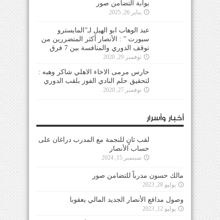
بوابة التضامن صور
يناير 26, 2025
عبد الوهاب ابو الهيل لـ”المايسترو
سبورت ” : الأنصار أكثر المتضررين من
توقف الدوري والمنافسة بين 7 فرق
نوفمبر 29, 2020
حارس مرمى الاخاء الاهلي شاكر وهبه :
لتحقيق حلم النادي الفوز بلقب الدوري
نوفمبر 27, 2020
أخبار وأسرار
لقب ثانٍ للنجمة مع المدرب دراغان على
حساب الأنصار
سبتمبر 15, 2024
مالك حسون مدرباً للتضامن صور
يوليو 28, 2023
وصول مدافع الأنصار الجديد المالي يعقوبا
يوليو 12, 2023