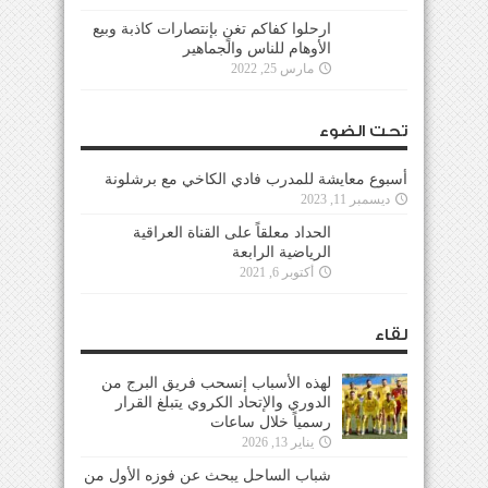
ارحلوا كفاكم تغنٍ بإنتصارات كاذبة وبيع
الأوهام للناس والجماهير
مارس 25, 2022
تحت الضوء
أسبوع معايشة للمدرب فادي الكاخي مع برشلونة
ديسمبر 11, 2023
الحداد معلقاً على القناة العراقية
الرياضية الرابعة
أكتوبر 6, 2021
لقاء
لهذه الأسباب إنسحب فريق البرج من
الدوري والإتحاد الكروي يتبلغ القرار
رسمياً خلال ساعات
يناير 13, 2026
شباب الساحل يبحث عن فوزه الأول من