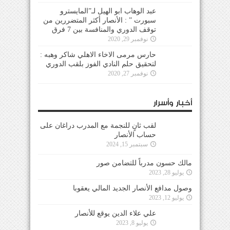
عبد الوهاب ابو الهيل لـ”المايسترو
سبورت ” : الأنصار أكثر المتضررين من
توقف الدوري والمنافسة بين 7 فرق
نوفمبر 29, 2020
حارس مرمى الاخاء الاهلي شاكر وهبه :
لتحقيق حلم النادي الفوز بلقب الدوري
نوفمبر 27, 2020
أخبار وأسرار
لقب ثانٍ للنجمة مع المدرب دراغان على
حساب الأنصار
سبتمبر 15, 2024
مالك حسون مدرباً للتضامن صور
يوليو 28, 2023
وصول مدافع الأنصار الجديد المالي يعقوبا
يوليو 12, 2023
علي علاء الدين يوقع للأنصار
يوليو 8, 2023