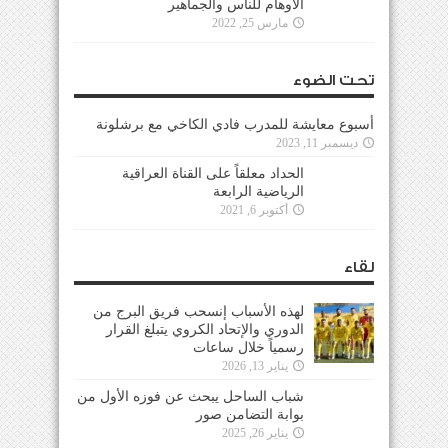
الأوهام للناس والجماهير
مارس 25, 2022
تحت الضوء
أسبوع معايشة للمدرب فادي الكاخي مع برشلونة
ديسمبر 11, 2023
الحداد معلقاً على القناة العراقية
الرياضية الرابعة
أكتوبر 6, 2021
لقاء
لهذه الأسباب إنسحب فريق البرج من
الدوري والإتحاد الكروي يتبلغ القرار
رسمياً خلال ساعات
يناير 13, 2026
شباب الساحل يبحث عن فوزه الأول من
بوابة التضامن صور
يناير 26, 2025