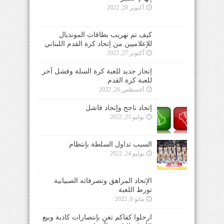
أكتوبر 28, 2022
كيف تم تهريب بطاقات المونديال
للإعلاميين من إتحاد كرة القدم اللبناني
أكتوبر 27, 2022
إنجاز جديد للعبة كرة السلة وفشل آخر
للعبة كرة القدم
أغسطس 26, 2022
إتحاد ناجح وإتحاد فاشل
يوليو 25, 2022
السبب تداول السلطة بإنتظام
يوليو 24, 2022
الإتحاد المراهق وتصرفاته الصبيانية
تورط اللعبة
مايو 6, 2022
ارحلوا كفاكم تغنٍ بإنتصارات كاذبة وبيع