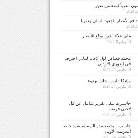
ون مدرباً للتضامن صور
فع الأنصار الجديد المالي يعقوبا
علي علاء الدين يوقع للأنصار
يوليو 8, 2023
محمد قصاص اول لاعب لبناني احترف
في الدوري الأردني
مارس 24, 2021
مشكلة ايوب حلت بهدوء
مارس 24, 2021
جاسبرت تلقى تقرير شامل عن كل
لاعبي فريقه
مارس 24, 2021
جاسبرت يجتمع ببدر اليوم ثم يقود حصته
التدريبية الأولى
مارس 24, 2021