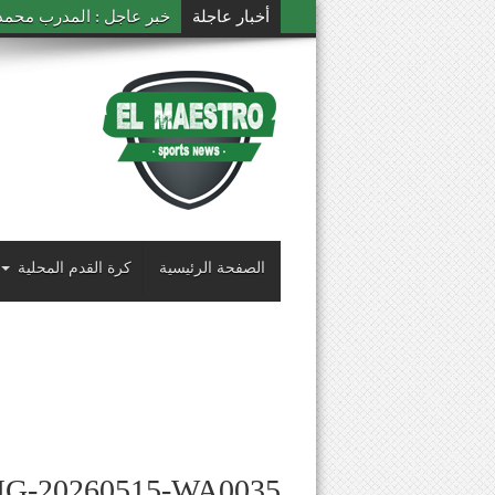
أخبار عاجلة
خبر عاجل : المدرب محمد ال
الصفحة الرئيسية
كرة القدم المحلية
MG-20260515-WA0035