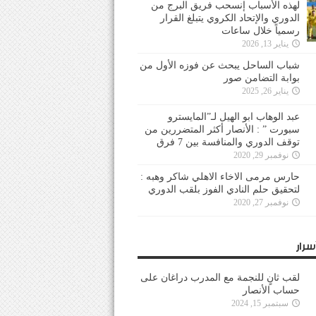
لهذه الأسباب إنسحب فريق البرج من
الدوري والإتحاد الكروي يتبلغ القرار
رسمياً خلال ساعات
يناير 13, 2026
شباب الساحل يبحث عن فوزه الأول من
بوابة التضامن صور
يناير 26, 2025
عبد الوهاب ابو الهيل لـ”المايسترو
سبورت ” : الأنصار أكثر المتضررين من
توقف الدوري والمنافسة بين 7 فرق
نوفمبر 29, 2020
حارس مرمى الاخاء الاهلي شاكر وهبه :
لتحقيق حلم النادي الفوز بلقب الدوري
نوفمبر 27, 2020
سرار
لقب ثانٍ للنجمة مع المدرب دراغان على
حساب الأنصار
سبتمبر 15, 2024