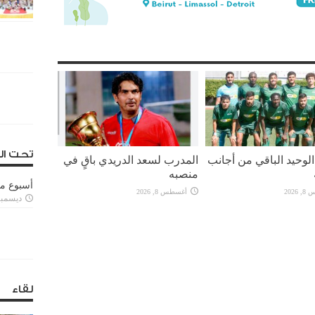
تحت ال
لوحيد الباقي من أجانب
المدرب لسعد الدريدي باقٍ في
منصبه
أسبوع م
2026
أغسطس 8, 2026
ديسمبر 11, 3
لقاء