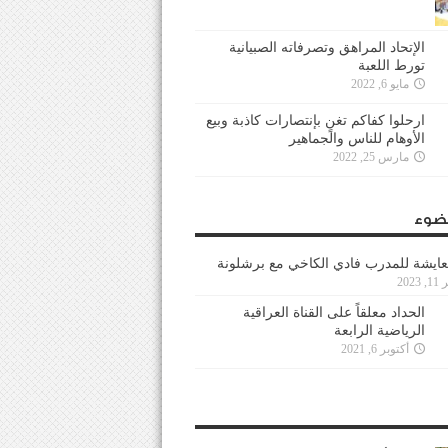
الإتحاد المراهق وتصرفاته الصبيانية
تورط اللعبة
مايو 6, 2022
ارحلوا كفاكم تغنٍ بإنتصارات كاذبة وبيع
الأوهام للناس والجماهير
مارس 25, 2022
ضوء
عايشة للمدرب فادي الكاخي مع برشلونة
202
الحداد معلقاً على القناة العراقية
الرياضية الرابعة
أكتوبر 6, 2021