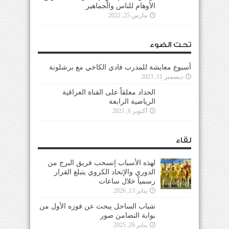
الأوهام للناس والجماهير
مارس 25, 2022
تحت الضوء
أسبوع معايشة للمدرب فادي الكاخي مع برشلونة
ديسمبر 11, 2023
الحداد معلقاً على القناة العراقية
الرياضية الرابعة
أكتوبر 6, 2021
لقاء
لهذه الأسباب إنسحب فريق البرج من
الدوري والإتحاد الكروي يتبلغ القرار
رسمياً خلال ساعات
يناير 13, 2026
شباب الساحل يبحث عن فوزه الأول من
بوابة التضامن صور
يناير 26, 2025