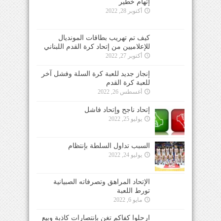
إتهام خطير
أكتوبر 28, 2022
كيف تم تهريب بطاقات المونديال
للإعلاميين من إتحاد كرة القدم اللبناني
أكتوبر 27, 2022
إنجاز جديد للعبة كرة السلة وفشل آخر
للعبة كرة القدم
أغسطس 26, 2022
إتحاد ناجح وإتحاد فاشل
يوليو 25, 2022
السبب تداول السلطة بإنتظام
يوليو 24, 2022
الإتحاد المراهق وتصرفاته الصبيانية
تورط اللعبة
مايو 6, 2022
ارحلوا كفاكم تغنٍ بإنتصارات كاذبة وبيع