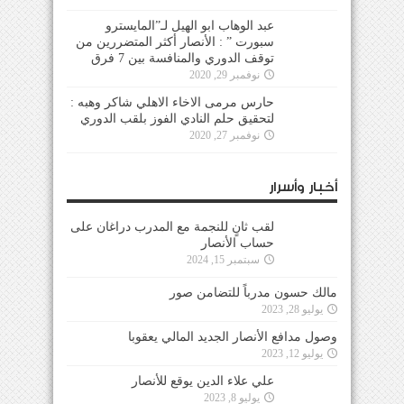
عبد الوهاب ابو الهيل لـ”المايسترو
سبورت ” : الأنصار أكثر المتضررين من
توقف الدوري والمنافسة بين 7 فرق
نوفمبر 29, 2020
حارس مرمى الاخاء الاهلي شاكر وهبه :
لتحقيق حلم النادي الفوز بلقب الدوري
نوفمبر 27, 2020
أخبار وأسرار
لقب ثانٍ للنجمة مع المدرب دراغان على
حساب الأنصار
سبتمبر 15, 2024
مالك حسون مدرباً للتضامن صور
يوليو 28, 2023
وصول مدافع الأنصار الجديد المالي يعقوبا
يوليو 12, 2023
علي علاء الدين يوقع للأنصار
يوليو 8, 2023