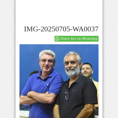
IMG-20250705-WA0037
Share this on WhatsApp