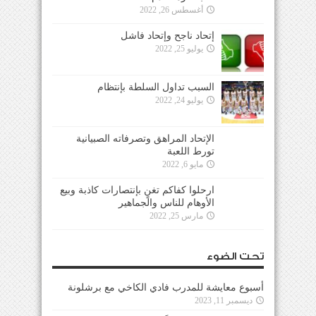
أغسطس 26, 2022
إتحاد ناجح وإتحاد فاشل
يوليو 25, 2022
السبب تداول السلطة بإنتظام
يوليو 24, 2022
الإتحاد المراهق وتصرفاته الصبيانية
تورط اللعبة
مايو 6, 2022
ارحلوا كفاكم تغنٍ بإنتصارات كاذبة وبيع
الأوهام للناس والجماهير
مارس 25, 2022
تحت الضوء
أسبوع معايشة للمدرب فادي الكاخي مع برشلونة
ديسمبر 11, 2023