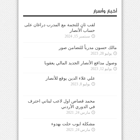
أخبار وأسرار
لقب ثانٍ للنجمة مع المدرب دراغان على
حساب الأنصار
سبتمبر 15, 2024
مالك حسون مدرباً للتضامن صور
يوليو 28, 2023
وصول مدافع الأنصار الجديد المالي يعقوبا
يوليو 12, 2023
علي علاء الدين يوقع للأنصار
يوليو 8, 2023
محمد قصاص اول لاعب لبناني احترف
في الدوري الأردني
مارس 24, 2021
مشكلة ايوب حلت بهدوء
مارس 24, 2021