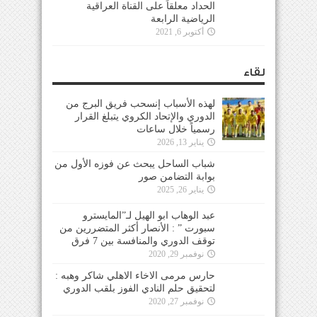
الحداد معلقاً على القناة العراقية
الرياضية الرابعة
أكتوبر 6, 2021
لقاء
لهذه الأسباب إنسحب فريق البرج من
الدوري والإتحاد الكروي يتبلغ القرار
رسمياً خلال ساعات
يناير 13, 2026
شباب الساحل يبحث عن فوزه الأول من
بوابة التضامن صور
يناير 26, 2025
عبد الوهاب ابو الهيل لـ”المايسترو
سبورت ” : الأنصار أكثر المتضررين من
توقف الدوري والمنافسة بين 7 فرق
نوفمبر 29, 2020
حارس مرمى الاخاء الاهلي شاكر وهبه :
لتحقيق حلم النادي الفوز بلقب الدوري
نوفمبر 27, 2020