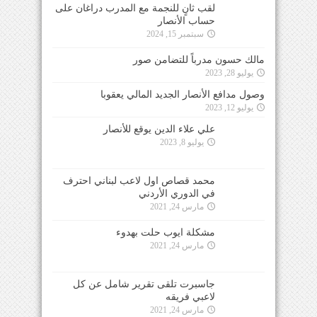
لقب ثانٍ للنجمة مع المدرب دراغان على
حساب الأنصار
سبتمبر 15, 2024
مالك حسون مدرباً للتضامن صور
يوليو 28, 2023
وصول مدافع الأنصار الجديد المالي يعقوبا
يوليو 12, 2023
علي علاء الدين يوقع للأنصار
يوليو 8, 2023
محمد قصاص اول لاعب لبناني احترف
في الدوري الأردني
مارس 24, 2021
مشكلة ايوب حلت بهدوء
مارس 24, 2021
جاسبرت تلقى تقرير شامل عن كل
لاعبي فريقه
مارس 24, 2021