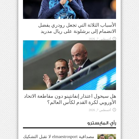
الأسباب الثلاثة التي تجعل رودري يفضل
الانضمام إلى برشلونة على ريال مدريد
أغسطس 7, 2026
هل سيحول اعتذار إنفانتينو دون مقاطعة الاتحاد
الأوروبي لكرة القدم لكأس العالم؟
أغسطس 7, 2026
رأي المايسترو
مصداقية elmaestrosport لا تقبل التشكيك