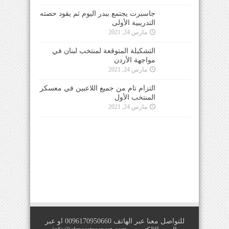
جاسبرت يجتمع ببدر اليوم ثم يقود حصته
التدريبية الأولى
مارس 24, 2021
التشكيلة المتوقعة لمنتخب لبنان في
مواجهة الأردن
مارس 24, 2021
التزام تام من جميع اللاعبين في معسكر
المنتخب الأول
مارس 24, 2021
للتواصل معنا عبر الهاتف 0096170950660 او عبر