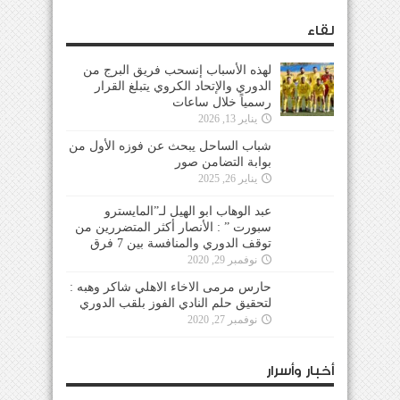
لقاء
لهذه الأسباب إنسحب فريق البرج من
الدوري والإتحاد الكروي يتبلغ القرار
رسمياً خلال ساعات
يناير 13, 2026
شباب الساحل يبحث عن فوزه الأول من
بوابة التضامن صور
يناير 26, 2025
عبد الوهاب ابو الهيل لـ”المايسترو
سبورت ” : الأنصار أكثر المتضررين من
توقف الدوري والمنافسة بين 7 فرق
نوفمبر 29, 2020
حارس مرمى الاخاء الاهلي شاكر وهبه :
لتحقيق حلم النادي الفوز بلقب الدوري
نوفمبر 27, 2020
أخبار وأسرار