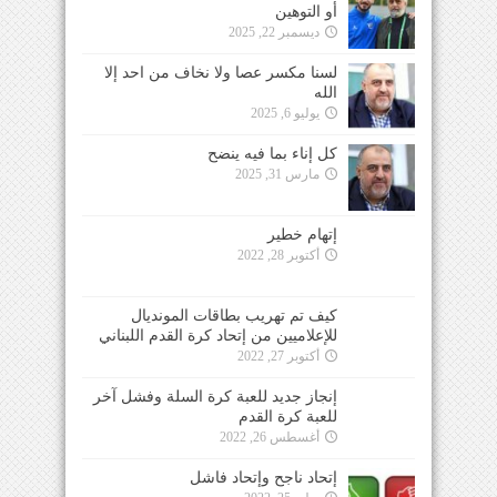
أو التوهين
ديسمبر 22, 2025
لسنا مكسر عصا ولا نخاف من احد إلا
الله
يوليو 6, 2025
كل إناء بما فيه ينضح
مارس 31, 2025
إتهام خطير
أكتوبر 28, 2022
كيف تم تهريب بطاقات المونديال
للإعلاميين من إتحاد كرة القدم اللبناني
أكتوبر 27, 2022
إنجاز جديد للعبة كرة السلة وفشل آخر
للعبة كرة القدم
أغسطس 26, 2022
إتحاد ناجح وإتحاد فاشل