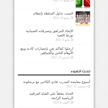
يوليو 25, 2022
السبب تداول السلطة بإنتظام
يوليو 24, 2022
الإتحاد المراهق وتصرفاته الصبيانية
تورط اللعبة
مايو 6, 2022
ارحلوا كفاكم تغنٍ بإنتصارات كاذبة وبيع
الأوهام للناس والجماهير
مارس 25, 2022
تحت الضوء
أسبوع معايشة للمدرب فادي الكاخي مع برشلونة
ديسمبر 11, 2023
الحداد معلقاً على القناة العراقية
الرياضية الرابعة
أكتوبر 6, 2021