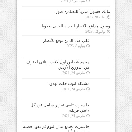
سبتمبر 15, 2024
مالك حسون مدرباً للتضامن صور
يوليو 28, 2023
وصول مدافع الأنصار الجديد المالي يعقوبا
يوليو 12, 2023
علي علاء الدين يوقع للأنصار
يوليو 8, 2023
محمد قصاص اول لاعب لبناني احترف
في الدوري الأردني
مارس 24, 2021
مشكلة ايوب حلت بهدوء
مارس 24, 2021
جاسبرت تلقى تقرير شامل عن كل
لاعبي فريقه
مارس 24, 2021
جاسبرت يجتمع ببدر اليوم ثم يقود حصته
التدريبية الأولى