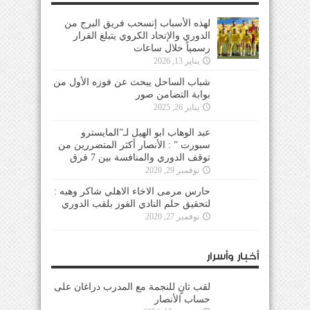
لهذه الأسباب إنسحب فريق البرج من
الدوري والإتحاد الكروي يتبلغ القرار
رسمياً خلال ساعات
يناير 13, 2026
شباب الساحل يبحث عن فوزه الأول من
بوابة التضامن صور
يناير 26, 2025
عبد الوهاب ابو الهيل لـ”المايسترو
سبورت ” : الأنصار أكثر المتضررين من
توقف الدوري والمنافسة بين 7 فرق
نوفمبر 29, 2020
حارس مرمى الاخاء الاهلي شاكر وهبه :
لتحقيق حلم النادي الفوز بلقب الدوري
نوفمبر 27, 2020
أخبار وأسرار
لقب ثانٍ للنجمة مع المدرب دراغان على
حساب الأنصار