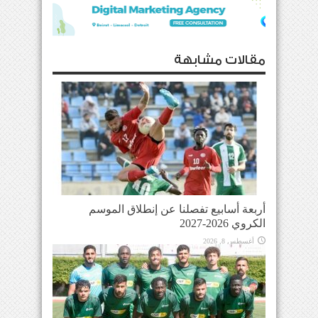
مقالات مشابهة
أربعة أسابيع تفصلنا عن إنطلاق الموسم
الكروي 2026-2027
أغسطس 8, 2026