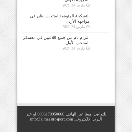
مارس 24, 2021
التشكيلة المتوقعة لمنتخب لبنان في
مواجهة الأردن
مارس 24, 2021
التزام تام من جميع اللاعبين في معسكر
المنتخب الأول
مارس 24, 2021
للتواصل معنا عبر الهاتف 0096170950660 او عبر
البريد الالكتروني
info@elmaestrosport.com