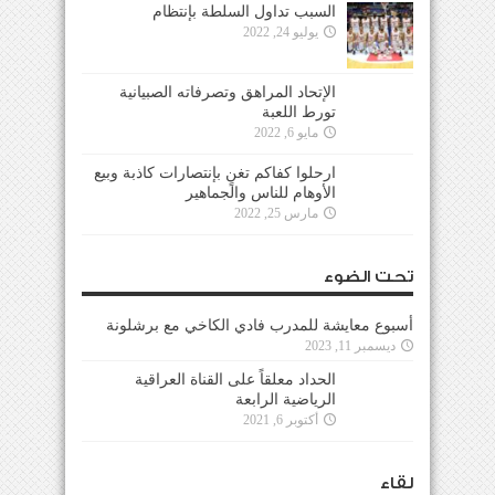
السبب تداول السلطة بإنتظام
يوليو 24, 2022
الإتحاد المراهق وتصرفاته الصبيانية
تورط اللعبة
مايو 6, 2022
ارحلوا كفاكم تغنٍ بإنتصارات كاذبة وبيع
الأوهام للناس والجماهير
مارس 25, 2022
تحت الضوء
أسبوع معايشة للمدرب فادي الكاخي مع برشلونة
ديسمبر 11, 2023
الحداد معلقاً على القناة العراقية
الرياضية الرابعة
أكتوبر 6, 2021
لقاء