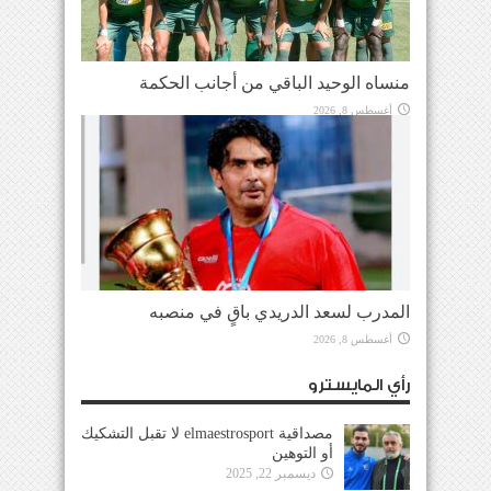
منساه الوحيد الباقي من أجانب الحكمة
أغسطس 8, 2026
المدرب لسعد الدريدي باقٍ في منصبه
أغسطس 8, 2026
رأي المايسترو
مصداقية elmaestrosport لا تقبل التشكيك
أو التوهين
ديسمبر 22, 2025