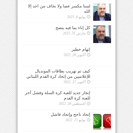
لسنا مكسر عصا ولا نخاف من احد إلا
الله
يوليو 6, 2025
كل إناء بما فيه ينضح
مارس 31, 2025
إتهام خطير
أكتوبر 28, 2022
كيف تم تهريب بطاقات المونديال
للإعلاميين من إتحاد كرة القدم اللبناني
أكتوبر 27, 2022
إنجاز جديد للعبة كرة السلة وفشل آخر
للعبة كرة القدم
أغسطس 26, 2022
إتحاد ناجح وإتحاد فاشل
يوليو 25, 2022