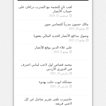
لقب ثانٍ للنجمة مع المدرب دراغان على
حساب الأنصار
سبتمبر 15, 2024
مالك حسون مدرباً للتضامن صور
يوليو 28, 2023
وصول مدافع الأنصار الجديد المالي يعقوبا
يوليو 12, 2023
علي علاء الدين يوقع للأنصار
يوليو 8, 2023
محمد قصاص اول لاعب لبناني احترف
في الدوري الأردني
مارس 24, 2021
مشكلة ايوب حلت بهدوء
مارس 24, 2021
جاسبرت تلقى تقرير شامل عن كل
لاعبي فريقه