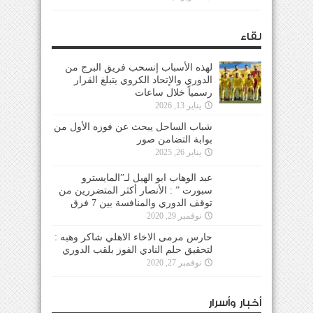
لقاء
لهذه الأسباب إنسحب فريق البرج من
الدوري والإتحاد الكروي يتبلغ القرار
رسمياً خلال ساعات
يناير 13, 2026
شباب الساحل يبحث عن فوزه الأول من
بوابة التضامن صور
يناير 26, 2025
عبد الوهاب ابو الهيل لـ”المايسترو
سبورت ” : الأنصار أكثر المتضررين من
توقف الدوري والمنافسة بين 7 فرق
نوفمبر 29, 2020
حارس مرمى الاخاء الاهلي شاكر وهبه :
لتحقيق حلم النادي الفوز بلقب الدوري
نوفمبر 27, 2020
أخبار وأسرار