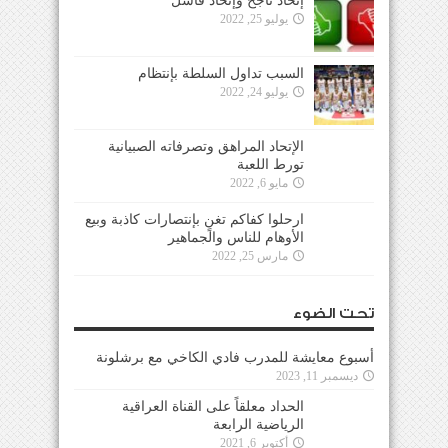
إتحاد ناجح وإتحاد فاشل
يوليو 25, 2022
السبب تداول السلطة بإنتظام
يوليو 24, 2022
الإتحاد المراهق وتصرفاته الصبيانية
تورط اللعبة
مايو 6, 2022
ارحلوا كفاكم تغنٍ بإنتصارات كاذبة وبيع
الأوهام للناس والجماهير
مارس 25, 2022
تحت الضوء
أسبوع معايشة للمدرب فادي الكاخي مع برشلونة
ديسمبر 11, 2023
الحداد معلقاً على القناة العراقية
الرياضية الرابعة
أكتوبر 6, 2021