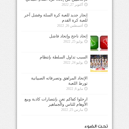
أكتوبر 27, 2022
إنجاز جديد للعبة كرة السلة وفشل آخر
للعبة كرة القدم
أغسطس 26, 2022
إتحاد ناجح وإتحاد فاشل
يوليو 25, 2022
السبب تداول السلطة بإنتظام
يوليو 24, 2022
الإتحاد المراهق وتصرفاته الصبيانية
تورط اللعبة
مايو 6, 2022
ارحلوا كفاكم تغنٍ بإنتصارات كاذبة وبيع
الأوهام للناس والجماهير
مارس 25, 2022
تحت الضوء