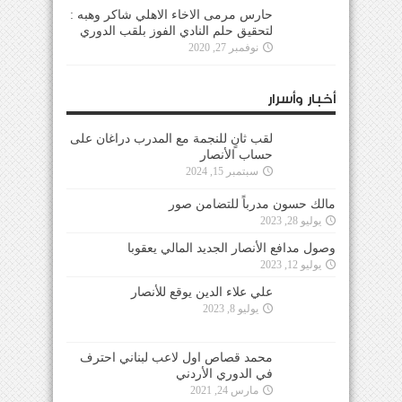
حارس مرمى الاخاء الاهلي شاكر وهبه :
لتحقيق حلم النادي الفوز بلقب الدوري
نوفمبر 27, 2020
أخبار وأسرار
لقب ثانٍ للنجمة مع المدرب دراغان على
حساب الأنصار
سبتمبر 15, 2024
مالك حسون مدرباً للتضامن صور
يوليو 28, 2023
وصول مدافع الأنصار الجديد المالي يعقوبا
يوليو 12, 2023
علي علاء الدين يوقع للأنصار
يوليو 8, 2023
محمد قصاص اول لاعب لبناني احترف
في الدوري الأردني
مارس 24, 2021