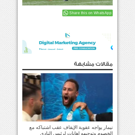
Share this on WhatsApp
مقالات مشابهة
نيمار يواجه عقوبة الإيقاف عقب اشتباكه مع
الخصوم وتوجيهه إهانات لرئيس النادي