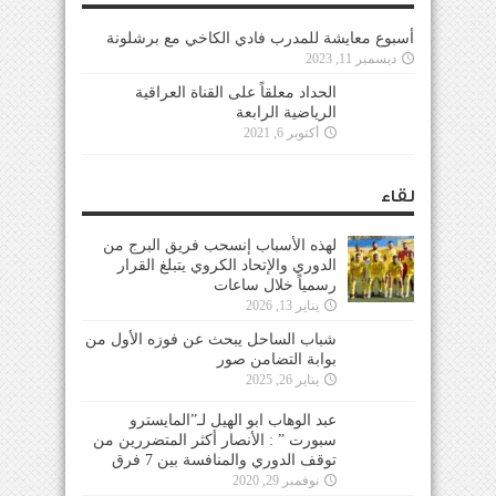
أسبوع معايشة للمدرب فادي الكاخي مع برشلونة
ديسمبر 11, 2023
الحداد معلقاً على القناة العراقية
الرياضية الرابعة
أكتوبر 6, 2021
لقاء
لهذه الأسباب إنسحب فريق البرج من
الدوري والإتحاد الكروي يتبلغ القرار
رسمياً خلال ساعات
يناير 13, 2026
شباب الساحل يبحث عن فوزه الأول من
بوابة التضامن صور
يناير 26, 2025
عبد الوهاب ابو الهيل لـ”المايسترو
سبورت ” : الأنصار أكثر المتضررين من
توقف الدوري والمنافسة بين 7 فرق
نوفمبر 29, 2020