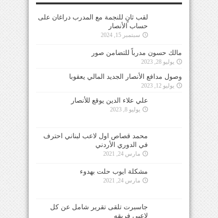
لقب ثانٍ للنجمة مع المدرب دراغان على
حساب الأنصار
سبتمبر 15, 2024
مالك حسون مدرباً للتضامن صور
يوليو 28, 2023
وصول مدافع الأنصار الجديد المالي يعقوبا
يوليو 12, 2023
علي علاء الدين يوقع للأنصار
يوليو 8, 2023
محمد قصاص اول لاعب لبناني احترف
في الدوري الأردني
مارس 24, 2021
مشكلة ايوب حلت بهدوء
مارس 24, 2021
جاسبرت تلقى تقرير شامل عن كل
لاعبي فريقه