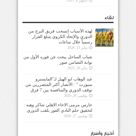
أكتوبر 6, 2021
لقاء
لهذه الأسباب إنسحب فريق البرج من
الدوري والإتحاد الكروي يتبلغ القرار
رسمياً خلال ساعات
يناير 13, 2026
شباب الساحل يبحث عن فوزه الأول من
بوابة التضامن صور
يناير 26, 2025
عبد الوهاب ابو الهيل لـ”المايسترو
سبورت ” : الأنصار أكثر المتضررين من
توقف الدوري والمنافسة بين 7 فرق
نوفمبر 29, 2020
حارس مرمى الاخاء الاهلي شاكر وهبه :
لتحقيق حلم النادي الفوز بلقب الدوري
نوفمبر 27, 2020
أخبار وأسرار