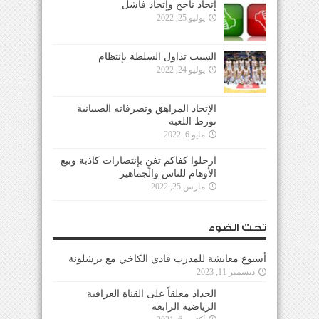
إتحاد ناجح وإتحاد فاشل
يوليو 25, 2022
السبب تداول السلطة بإنتظام
يوليو 24, 2022
الإتحاد المراهق وتصرفاته الصبيانية
تورط اللعبة
مايو 6, 2022
ارحلوا كفاكم تغنٍ بإنتصارات كاذبة وبيع
الأوهام للناس والجماهير
مارس 25, 2022
تحت الضوء
أسبوع معايشة للمدرب فادي الكاخي مع برشلونة
ديسمبر 11, 2023
الحداد معلقاً على القناة العراقية
الرياضية الرابعة