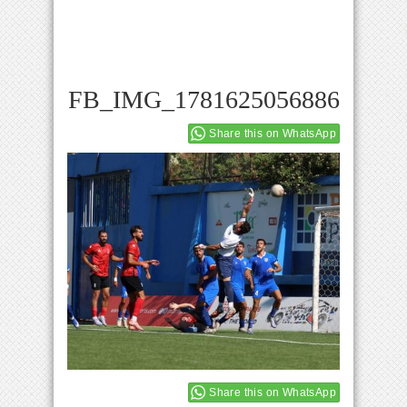
FB_IMG_1781625056886
Share this on WhatsApp
Share this on WhatsApp