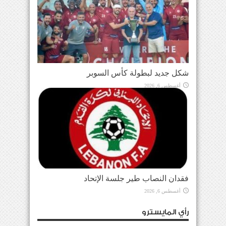
شكل جديد لبطولة كأس السوبر
أغسطس 6, 2026
فقدان النصاب طير جلسة الإتحاد
أغسطس 6, 2026
رأي المايسترو