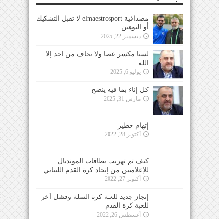
مصداقية elmaestrosport لا تقبل التشكيك
أو التوهين
ديسمبر 22, 2025
لسنا مكسر عصا ولا نخاف من احد إلا
الله
يوليو 6, 2025
كل إناء بما فيه ينضح
مارس 31, 2025
إتهام خطير
أكتوبر 28, 2022
كيف تم تهريب بطاقات المونديال
للإعلاميين من إتحاد كرة القدم اللبناني
أكتوبر 27, 2022
إنجاز جديد للعبة كرة السلة وفشل آخر
للعبة كرة القدم
أغسطس 26, 2022