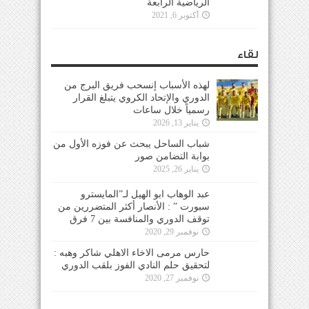
الرياضية الرابعة
أكتوبر 6, 2021
لقاء
لهذه الأسباب إنسحب فريق البرج من
الدوري والإتحاد الكروي يتبلغ القرار
رسمياً خلال ساعات
يناير 13, 2026
شباب الساحل يبحث عن فوزه الأول من
بوابة التضامن صور
يناير 26, 2025
عبد الوهاب ابو الهيل لـ”المايسترو
سبورت ” : الأنصار أكثر المتضررين من
توقف الدوري والمنافسة بين 7 فرق
نوفمبر 29, 2020
حارس مرمى الاخاء الاهلي شاكر وهبه :
لتحقيق حلم النادي الفوز بلقب الدوري
نوفمبر 27, 2020