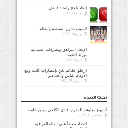
إتحاد ناجح وإتحاد فاشل
يوليو 25, 2022
السبب تداول السلطة بإنتظام
يوليو 24, 2022
الإتحاد المراهق وتصرفاته الصبيانية
تورط اللعبة
مايو 6, 2022
ارحلوا كفاكم تغنٍ بإنتصارات كاذبة وبيع
الأوهام للناس والجماهير
مارس 25, 2022
تحت الضوء
أسبوع معايشة للمدرب فادي الكاخي مع برشلونة
ديسمبر 11, 2023
الحداد معلقاً على القناة العراقية