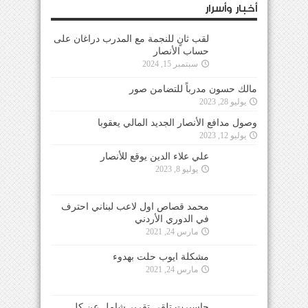
أخبار وأسرار
لقب ثانٍ للنجمة مع المدرب دراغان على
حساب الأنصار
سبتمبر 15, 2024
مالك حسون مدرباً للتضامن صور
يوليو 28, 2023
وصول مدافع الأنصار الجديد المالي يعقوبا
يوليو 12, 2023
علي علاء الدين يوقع للأنصار
يوليو 8, 2023
محمد قصاص اول لاعب لبناني احترف
في الدوري الأردني
مارس 24, 2021
مشكلة ايوب حلت بهدوء
مارس 24, 2021
جاسبرت تلقى تقرير شامل عن كل