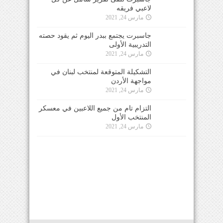
لاعبي فريقه
مارس 24, 2021
جاسبرت يجتمع ببدر اليوم ثم يقود حصته
التدريبية الأولى
مارس 24, 2021
التشكيلة المتوقعة لمنتخب لبنان في
مواجهة الأردن
مارس 24, 2021
التزام تام من جميع اللاعبين في معسكر
المنتخب الأول
مارس 24, 2021