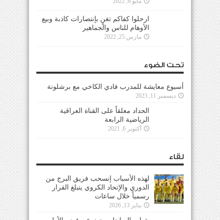
مايو 6, 2022
ارحلوا كفاكم تغنٍ بإنتصارات كاذبة وبيع
الأوهام للناس والجماهير
مارس 25, 2022
تحت الضوء
أسبوع معايشة للمدرب فادي الكاخي مع برشلونة
ديسمبر 11, 2023
الحداد معلقاً على القناة العراقية
الرياضية الرابعة
أكتوبر 6, 2021
لقاء
لهذه الأسباب إنسحب فريق البرج من
الدوري والإتحاد الكروي يتبلغ القرار
رسمياً خلال ساعات
يناير 13, 2026