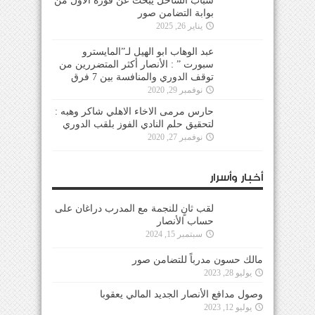
شباب الساحل يبحث عن فوزه الأول من
بوابة التضامن صور
يناير 26, 2025
عبد الوهاب ابو الهيل لـ”المايسترو
سبورت ” : الأنصار أكثر المتضررين من
توقف الدوري والمنافسة بين 7 فرق
نوفمبر 29, 2020
حارس مرمى الاخاء الاهلي شاكر وهبه :
لتحقيق حلم النادي الفوز بلقب الدوري
نوفمبر 27, 2020
أخبار وأسرار
لقب ثانٍ للنجمة مع المدرب دراغان على
حساب الأنصار
سبتمبر 15, 2024
مالك حسون مدرباً للتضامن صور
يوليو 28, 2023
وصول مدافع الأنصار الجديد المالي يعقوبا
يوليو 12, 2023