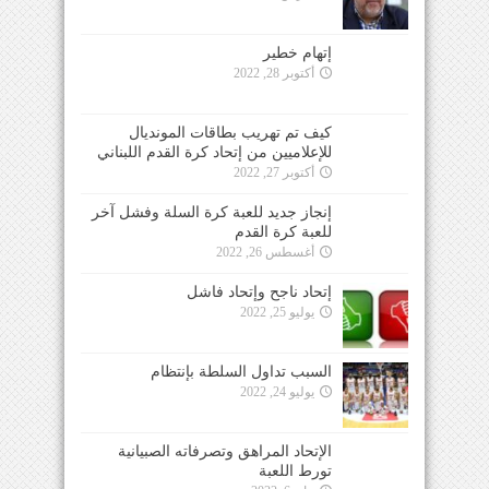
إتهام خطير
أكتوبر 28, 2022
كيف تم تهريب بطاقات المونديال
للإعلاميين من إتحاد كرة القدم اللبناني
أكتوبر 27, 2022
إنجاز جديد للعبة كرة السلة وفشل آخر
للعبة كرة القدم
أغسطس 26, 2022
إتحاد ناجح وإتحاد فاشل
يوليو 25, 2022
السبب تداول السلطة بإنتظام
يوليو 24, 2022
الإتحاد المراهق وتصرفاته الصبيانية
تورط اللعبة