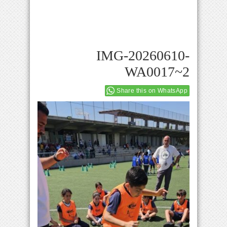
IMG-20260610-
WA0017~2
Share this on WhatsApp