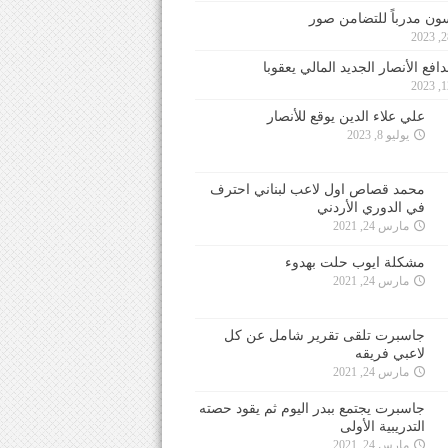
ون مدرباً للتضامن صور
فع الأنصار الجديد المالي يعقوبا
علي علاء الدين يوقع للأنصار
يوليو 8, 2023
محمد قصاص اول لاعب لبناني احترف
في الدوري الأردني
مارس 24, 2021
مشكلة ايوب حلت بهدوء
مارس 24, 2021
جاسبرت تلقى تقرير شامل عن كل
لاعبي فريقه
مارس 24, 2021
جاسبرت يجتمع ببدر اليوم ثم يقود حصته
التدريبية الأولى
مارس 24, 2021