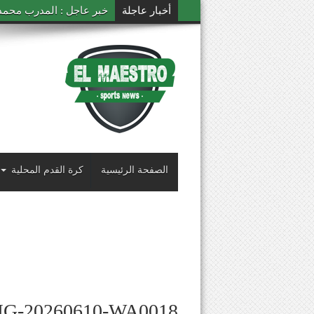
أخبار عاجلة
خبر عاجل : المدرب محمد ال
الصفحة الرئيسية
كرة القدم المحلية
MG-20260610-WA0018