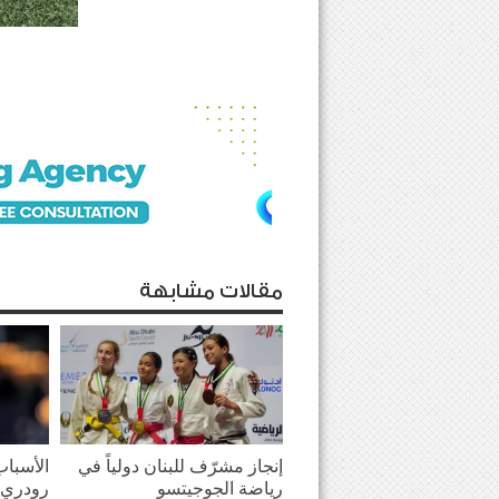
مقالات مشابهة
إنجاز مشرّف للبنان دولياً في
الأسباب
رياضة الجوجيتسو
رودري 