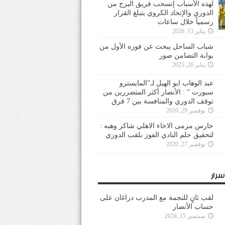
لهذه الأسباب إنسحب فريق البرج من
الدوري والإتحاد الكروي يتبلغ القرار
رسمياً خلال ساعات
يناير 13, 2026
شباب الساحل يبحث عن فوزه الأول من
بوابة التضامن صور
يناير 26, 2025
عبد الوهاب ابو الهيل لـ”المايسترو
سبورت ” : الأنصار أكثر المتضررين من
توقف الدوري والمنافسة بين 7 فرق
نوفمبر 29, 2020
حارس مرمى الاخاء الاهلي شاكر وهبه :
لتحقيق حلم النادي الفوز بلقب الدوري
نوفمبر 27, 2020
سرار
لقب ثانٍ للنجمة مع المدرب دراغان على
حساب الأنصار
سبتمبر 15, 2024