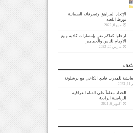
الإتحاد المراهق وتصرفاته الصبيانية
تورط اللعبة
مايو 6, 2022
ارحلوا كفاكم تغنٍ بإنتصارات كاذبة وبيع
الأوهام للناس والجماهير
مارس 25, 2022
ضوء
عايشة للمدرب فادي الكاخي مع برشلونة
202
الحداد معلقاً على القناة العراقية
الرياضية الرابعة
أكتوبر 6, 2021