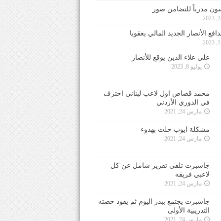
ون مدرباً للتضامن صور
فع الأنصار الجديد المالي يعقوبا
علي علاء الدين يوقع للأنصار
يوليو 8, 2023
محمد قصاص اول لاعب لبناني احترف
في الدوري الأردني
مارس 24, 2021
مشكلة ايوب حلت بهدوء
مارس 24, 2021
جاسبرت تلقى تقرير شامل عن كل
لاعبي فريقه
مارس 24, 2021
جاسبرت يجتمع ببدر اليوم ثم يقود حصته
التدريبية الأولى
مارس 24, 2021