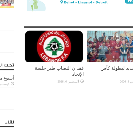
تحت ال
يد لبطولة كأس
فقدان النصاب طير جلسة
الإتحاد
أسبوع م
2026
أغسطس 6, 2026
ديسمبر 11, 3
لقاء