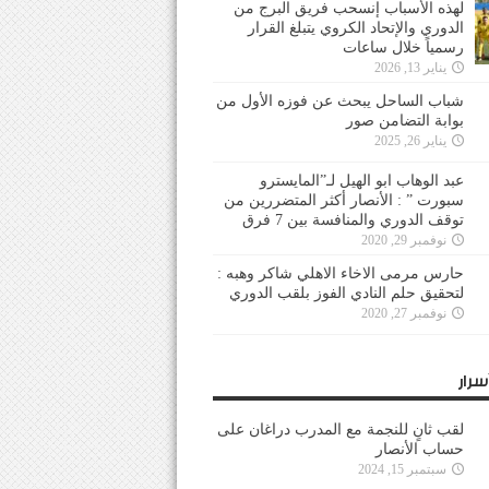
لهذه الأسباب إنسحب فريق البرج من
الدوري والإتحاد الكروي يتبلغ القرار
رسمياً خلال ساعات
يناير 13, 2026
شباب الساحل يبحث عن فوزه الأول من
بوابة التضامن صور
يناير 26, 2025
عبد الوهاب ابو الهيل لـ”المايسترو
سبورت ” : الأنصار أكثر المتضررين من
توقف الدوري والمنافسة بين 7 فرق
نوفمبر 29, 2020
حارس مرمى الاخاء الاهلي شاكر وهبه :
لتحقيق حلم النادي الفوز بلقب الدوري
نوفمبر 27, 2020
سرار
لقب ثانٍ للنجمة مع المدرب دراغان على
حساب الأنصار
سبتمبر 15, 2024