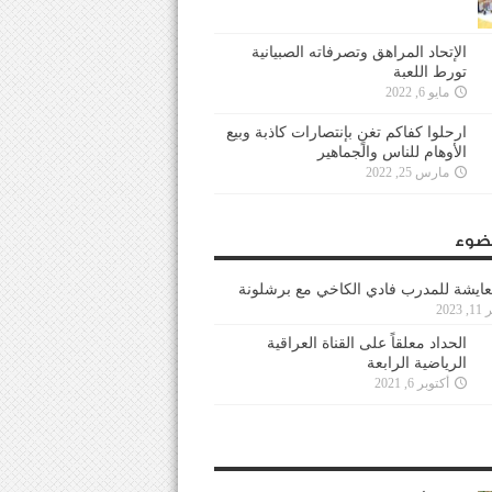
الإتحاد المراهق وتصرفاته الصبيانية
تورط اللعبة
مايو 6, 2022
ارحلوا كفاكم تغنٍ بإنتصارات كاذبة وبيع
الأوهام للناس والجماهير
مارس 25, 2022
ضوء
عايشة للمدرب فادي الكاخي مع برشلونة
202
الحداد معلقاً على القناة العراقية
الرياضية الرابعة
أكتوبر 6, 2021