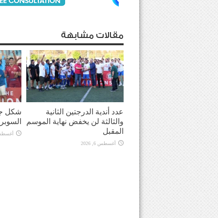
مقالات مشابهة
عدد أندية الدرجتين الثانية
شكل جد
والثالثة لن يخفض نهاية الموسم
السوبر
المقبل
أغسطس 6, 
أغسطس 6, 2026