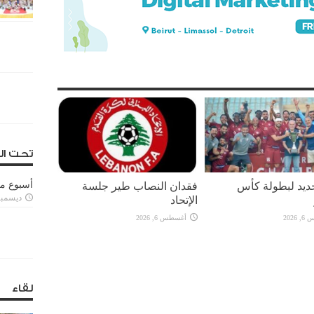
تحت ال
يد لبطولة كأس
فقدان النصاب طير جلسة
أسبوع م
ديسمبر 11, 3
الإتحاد
2026
أغسطس 6, 2026
لقاء