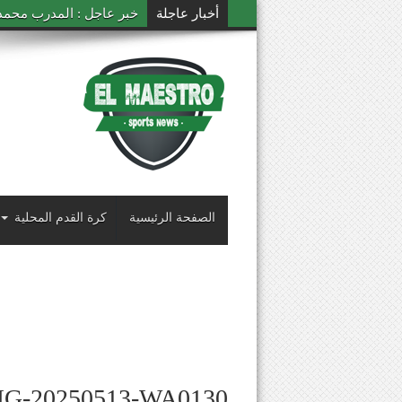
أخبار عاجلة
خبر عاجل : المدرب محمد ال
الصفحة الرئيسية
كرة القدم المحلية
MG-20250513-WA0130