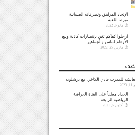
الإتحاد المراهق وتصرفاته الصبيانية
تورط اللعبة
مايو 6, 2022
ارحلوا كفاكم تغنٍ بإنتصارات كاذبة وبيع
الأوهام للناس والجماهير
مارس 25, 2022
ضوء
عايشة للمدرب فادي الكاخي مع برشلونة
202
الحداد معلقاً على القناة العراقية
الرياضية الرابعة
أكتوبر 6, 2021