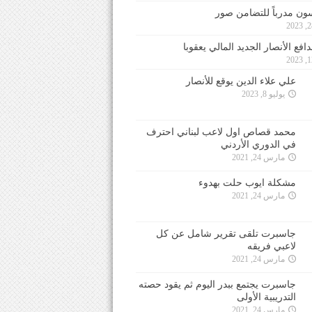
ون مدرباً للتضامن صور
فع الأنصار الجديد المالي يعقوبا
علي علاء الدين يوقع للأنصار
يوليو 8, 2023
محمد قصاص اول لاعب لبناني احترف
في الدوري الأردني
مارس 24, 2021
مشكلة ايوب حلت بهدوء
مارس 24, 2021
جاسبرت تلقى تقرير شامل عن كل
لاعبي فريقه
مارس 24, 2021
جاسبرت يجتمع ببدر اليوم ثم يقود حصته
التدريبية الأولى
مارس 24, 2021