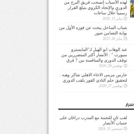
لهذه الأسباب إنسحب فريق البرج من
الدوري والإتحاد الكروي يتبلغ القرار
رسمياً خلال ساعات
يناير 13, 2026
شباب الساحل يبحث عن فوزه الأول من
بوابة التضامن صور
يناير 26, 2025
عبد الوهاب ابو الهيل لـ”المايسترو
سبورت ” : الأنصار أكثر المتضررين من
توقف الدوري والمنافسة بين 7 فرق
نوفمبر 29, 2020
حارس مرمى الاخاء الاهلي شاكر وهبه :
لتحقيق حلم النادي الفوز بلقب الدوري
نوفمبر 27, 2020
سرار
لقب ثانٍ للنجمة مع المدرب دراغان على
حساب الأنصار
سبتمبر 15, 2024