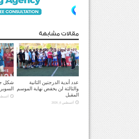
مقالات مشابهة
عدد أندية الدرجتين الثانية
شكل جد
والثالثة لن يخفض نهاية الموسم
السوبر
المقبل
أغسطس 6, 
أغسطس 6, 2026