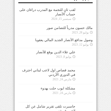
لقب ثانٍ للنجمة مع المدرب دراغان على
حساب الأنصار
سبتمبر 15, 2024
مالك حسون مدرباً للتضامن صور
يوليو 28, 2023
وصول مدافع الأنصار الجديد المالي يعقوبا
يوليو 12, 2023
علي علاء الدين يوقع للأنصار
يوليو 8, 2023
محمد قصاص اول لاعب لبناني احترف
في الدوري الأردني
مارس 24, 2021
مشكلة ايوب حلت بهدوء
مارس 24, 2021
جاسبرت تلقى تقرير شامل عن كل
لاعبي فريقه