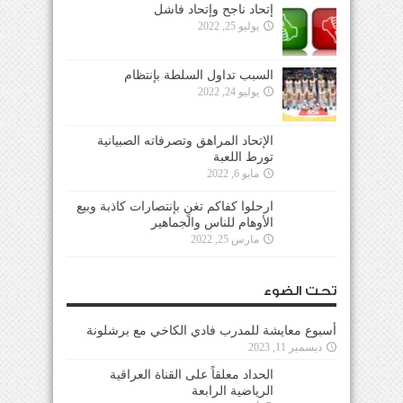
إتحاد ناجح وإتحاد فاشل
يوليو 25, 2022
السبب تداول السلطة بإنتظام
يوليو 24, 2022
الإتحاد المراهق وتصرفاته الصبيانية
تورط اللعبة
مايو 6, 2022
ارحلوا كفاكم تغنٍ بإنتصارات كاذبة وبيع
الأوهام للناس والجماهير
مارس 25, 2022
تحت الضوء
أسبوع معايشة للمدرب فادي الكاخي مع برشلونة
ديسمبر 11, 2023
الحداد معلقاً على القناة العراقية
الرياضية الرابعة