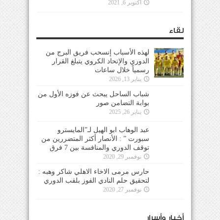
أكتوبر 6, 2021
لقاء
لهذه الأسباب إنسحب فريق البرج من
الدوري والإتحاد الكروي يتبلغ القرار
رسمياً خلال ساعات
يناير 13, 2026
شباب الساحل يبحث عن فوزه الأول من
بوابة التضامن صور
يناير 26, 2025
عبد الوهاب ابو الهيل لـ”المايسترو
سبورت ” : الأنصار أكثر المتضررين من
توقف الدوري والمنافسة بين 7 فرق
نوفمبر 29, 2020
حارس مرمى الاخاء الاهلي شاكر وهبه :
لتحقيق حلم النادي الفوز بلقب الدوري
نوفمبر 27, 2020
أخبار وأسرار