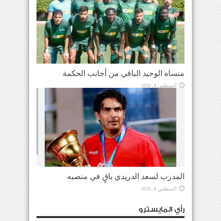
منساه الوحيد الباقي من أجانب الحكمة
أغسطس 8, 2026
المدرب لسعد الدريدي باقٍ في منصبه
أغسطس 8, 2026
رأي المايسترو