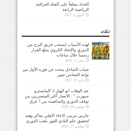
الحداد معلقاً على القناة العراقية
الرياضية الرابعة
أكتوبر 6, 2021
لقاء
لهذه الأسباب إنسحب فريق البرج من
الدوري والإتحاد الكروي يتبلغ القرار
رسمياً خلال ساعات
يناير 13, 2026
شباب الساحل يبحث عن فوزه الأول من
بوابة التضامن صور
يناير 26, 2025
عبد الوهاب ابو الهيل لـ”المايسترو
سبورت ” : الأنصار أكثر المتضررين من
توقف الدوري والمنافسة بين 7 فرق
نوفمبر 29, 2020
حارس مرمى الاخاء الاهلي شاكر وهبه :
لتحقيق حلم النادي الفوز بلقب الدوري
نوفمبر 27, 2020