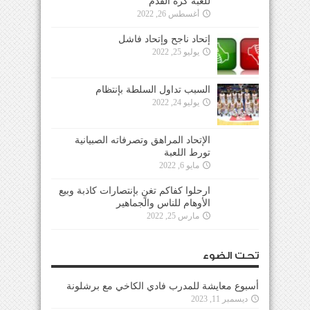
للعبة كرة القدم
أغسطس 26, 2022
إتحاد ناجح وإتحاد فاشل
يوليو 25, 2022
السبب تداول السلطة بإنتظام
يوليو 24, 2022
الإتحاد المراهق وتصرفاته الصبيانية
تورط اللعبة
مايو 6, 2022
ارحلوا كفاكم تغنٍ بإنتصارات كاذبة وبيع
الأوهام للناس والجماهير
مارس 25, 2022
تحت الضوء
أسبوع معايشة للمدرب فادي الكاخي مع برشلونة
ديسمبر 11, 2023