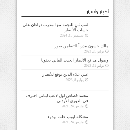
أخبار وأسرار
لقب ثانٍ للنجمة مع المدرب دراغان على
حساب الأنصار
سبتمبر 15, 2024
مالك حسون مدرباً للتضامن صور
يوليو 28, 2023
وصول مدافع الأنصار الجديد المالي يعقوبا
يوليو 12, 2023
علي علاء الدين يوقع للأنصار
يوليو 8, 2023
محمد قصاص اول لاعب لبناني احترف
في الدوري الأردني
مارس 24, 2021
مشكلة ايوب حلت بهدوء
مارس 24, 2021