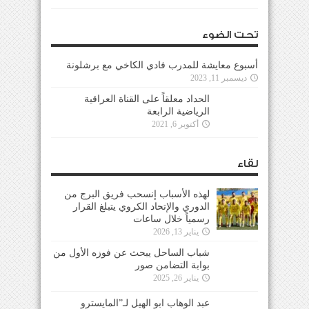
تحت الضوء
أسبوع معايشة للمدرب فادي الكاخي مع برشلونة
ديسمبر 11, 2023
الحداد معلقاً على القناة العراقية
الرياضية الرابعة
أكتوبر 6, 2021
لقاء
لهذه الأسباب إنسحب فريق البرج من
الدوري والإتحاد الكروي يتبلغ القرار
رسمياً خلال ساعات
يناير 13, 2026
شباب الساحل يبحث عن فوزه الأول من
بوابة التضامن صور
يناير 26, 2025
عبد الوهاب ابو الهيل لـ”المايسترو