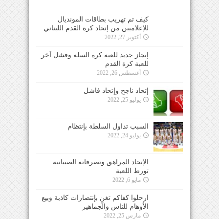
كيف تم تهريب بطاقات المونديال
للإعلاميين من إتحاد كرة القدم اللبناني
أكتوبر 27, 2022
إنجاز جديد للعبة كرة السلة وفشل آخر
للعبة كرة القدم
أغسطس 26, 2022
إتحاد ناجح وإتحاد فاشل
يوليو 25, 2022
السبب تداول السلطة بإنتظام
يوليو 24, 2022
الإتحاد المراهق وتصرفاته الصبيانية
تورط اللعبة
مايو 6, 2022
ارحلوا كفاكم تغنٍ بإنتصارات كاذبة وبيع
الأوهام للناس والجماهير
مارس 25, 2022