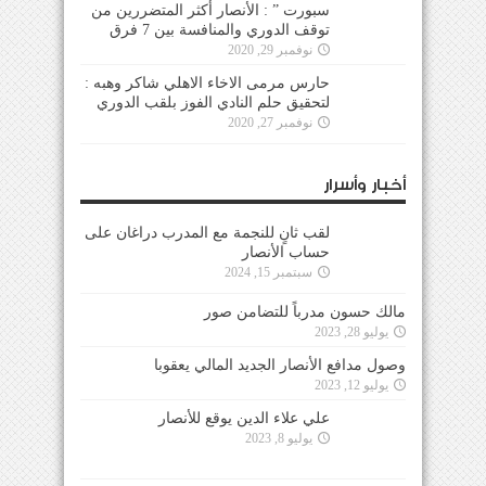
سبورت ” : الأنصار أكثر المتضررين من
توقف الدوري والمنافسة بين 7 فرق
نوفمبر 29, 2020
حارس مرمى الاخاء الاهلي شاكر وهبه :
لتحقيق حلم النادي الفوز بلقب الدوري
نوفمبر 27, 2020
أخبار وأسرار
لقب ثانٍ للنجمة مع المدرب دراغان على
حساب الأنصار
سبتمبر 15, 2024
مالك حسون مدرباً للتضامن صور
يوليو 28, 2023
وصول مدافع الأنصار الجديد المالي يعقوبا
يوليو 12, 2023
علي علاء الدين يوقع للأنصار
يوليو 8, 2023