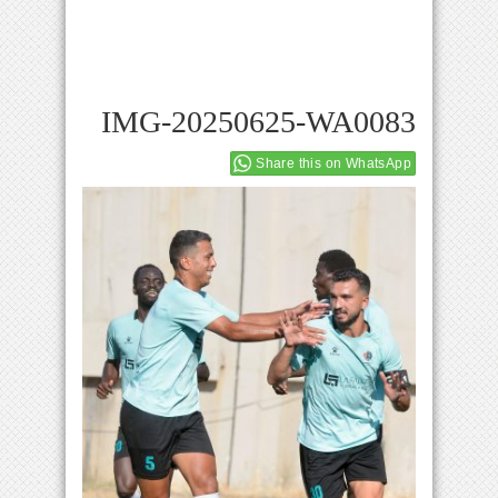
IMG-20250625-WA0083
Share this on WhatsApp