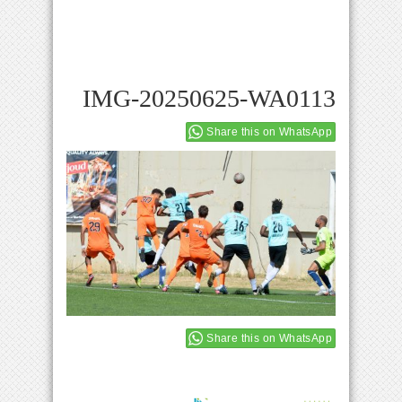
IMG-20250625-WA0113
Share this on WhatsApp
Share this on WhatsApp