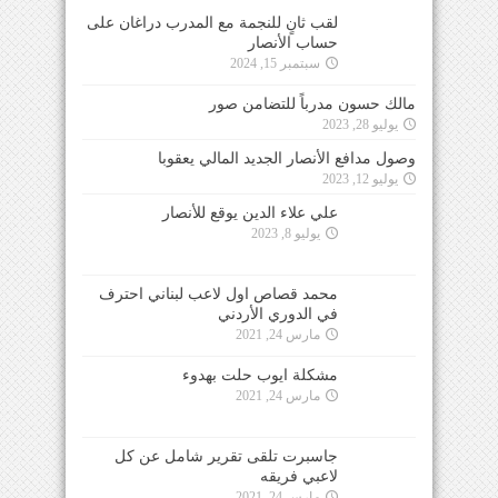
لقب ثانٍ للنجمة مع المدرب دراغان على
حساب الأنصار
سبتمبر 15, 2024
مالك حسون مدرباً للتضامن صور
يوليو 28, 2023
وصول مدافع الأنصار الجديد المالي يعقوبا
يوليو 12, 2023
علي علاء الدين يوقع للأنصار
يوليو 8, 2023
محمد قصاص اول لاعب لبناني احترف
في الدوري الأردني
مارس 24, 2021
مشكلة ايوب حلت بهدوء
مارس 24, 2021
جاسبرت تلقى تقرير شامل عن كل
لاعبي فريقه
مارس 24, 2021