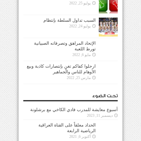
يوليو 25, 2022
السبب تداول السلطة بإنتظام
يوليو 24, 2022
الإتحاد المراهق وتصرفاته الصبيانية
تورط اللعبة
مايو 6, 2022
ارحلوا كفاكم تغنٍ بإنتصارات كاذبة وبيع
الأوهام للناس والجماهير
مارس 25, 2022
تحت الضوء
أسبوع معايشة للمدرب فادي الكاخي مع برشلونة
ديسمبر 11, 2023
الحداد معلقاً على القناة العراقية
الرياضية الرابعة
أكتوبر 6, 2021