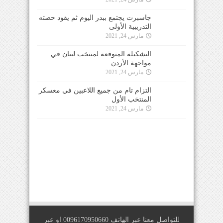
جاسبرت يجتمع ببدر اليوم ثم يقود حصته
التدريبية الأولى
مارس 24, 2021
التشكيلة المتوقعة لمنتخب لبنان في
مواجهة الأردن
مارس 24, 2021
التزام تام من جميع اللاعبين في معسكر
المنتخب الأول
مارس 24, 2021
للتواصل معنا عبر الهاتف 0096170950660 او عبر