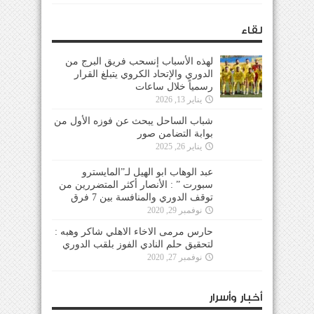
لقاء
لهذه الأسباب إنسحب فريق البرج من
الدوري والإتحاد الكروي يتبلغ القرار
رسمياً خلال ساعات
يناير 13, 2026
شباب الساحل يبحث عن فوزه الأول من
بوابة التضامن صور
يناير 26, 2025
عبد الوهاب ابو الهيل لـ”المايسترو
سبورت ” : الأنصار أكثر المتضررين من
توقف الدوري والمنافسة بين 7 فرق
نوفمبر 29, 2020
حارس مرمى الاخاء الاهلي شاكر وهبه :
لتحقيق حلم النادي الفوز بلقب الدوري
نوفمبر 27, 2020
أخبار وأسرار