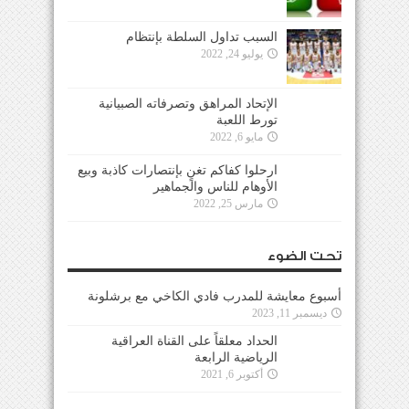
السبب تداول السلطة بإنتظام
يوليو 24, 2022
الإتحاد المراهق وتصرفاته الصبيانية
تورط اللعبة
مايو 6, 2022
ارحلوا كفاكم تغنٍ بإنتصارات كاذبة وبيع
الأوهام للناس والجماهير
مارس 25, 2022
تحت الضوء
أسبوع معايشة للمدرب فادي الكاخي مع برشلونة
ديسمبر 11, 2023
الحداد معلقاً على القناة العراقية
الرياضية الرابعة
أكتوبر 6, 2021