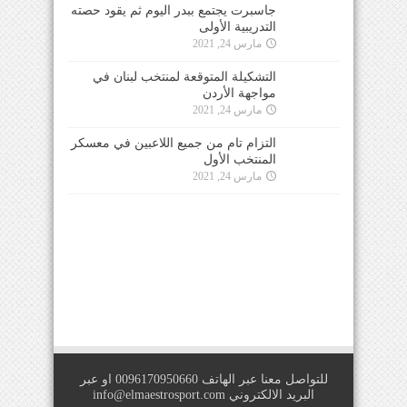
جاسبرت يجتمع ببدر اليوم ثم يقود حصته
التدريبية الأولى
مارس 24, 2021
التشكيلة المتوقعة لمنتخب لبنان في
مواجهة الأردن
مارس 24, 2021
التزام تام من جميع اللاعبين في معسكر
المنتخب الأول
مارس 24, 2021
للتواصل معنا عبر الهاتف 0096170950660 او عبر
البريد الالكتروني
info@elmaestrosport.com