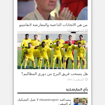
من هي الاتحادات الداعمة والمعارضة لانفانتينو
أغسطس 9, 2026
هل ينسحب فريق البرج من دوري المظاليم؟
أغسطس 9, 2026
رأي المايسترو
مصداقية elmaestrosport لا تقبل التشكيك
أو التوهين