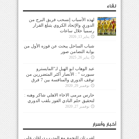
لقاء
لهذه الأسباب إنسحب فريق البرج من
الدوري والإتحاد الكروي يتبلغ القرار
رسمياً خلال ساعات
يناير 13, 2026
شباب الساحل يبحث عن فوزه الأول من
بوابة التضامن صور
يناير 26, 2025
عبد الوهاب ابو الهيل لـ”المايسترو
سبورت ” : الأنصار أكثر المتضررين من
توقف الدوري والمنافسة بين 7 فرق
نوفمبر 29, 2020
حارس مرمى الاخاء الاهلي شاكر وهبه :
لتحقيق حلم النادي الفوز بلقب الدوري
نوفمبر 27, 2020
أخبار وأسرار
لقب ثانٍ للنجمة مع المدرب دراغان على