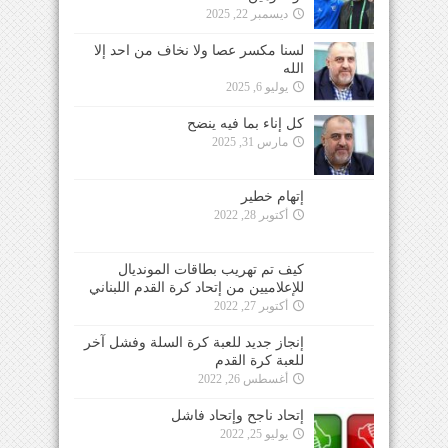
ديسمبر 22, 2025
لسنا مكسر عصا ولا نخاف من احد إلا
الله
يوليو 6, 2025
كل إناء بما فيه ينضح
مارس 31, 2025
إتهام خطير
أكتوبر 28, 2022
كيف تم تهريب بطاقات المونديال
للإعلاميين من إتحاد كرة القدم اللبناني
أكتوبر 27, 2022
إنجاز جديد للعبة كرة السلة وفشل آخر
للعبة كرة القدم
أغسطس 26, 2022
إتحاد ناجح وإتحاد فاشل
يوليو 25, 2022