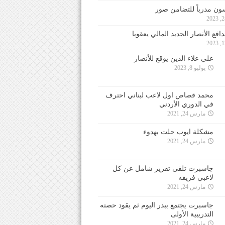
ون مدرباً للتضامن صور
فع الأنصار الجديد المالي يعقوبا
علي علاء الدين يوقع للأنصار
يوليو 8, 2023
محمد قصاص اول لاعب لبناني احترف
في الدوري الأردني
مارس 24, 2021
مشكلة ايوب حلت بهدوء
مارس 24, 2021
جاسبرت تلقى تقرير شامل عن كل
لاعبي فريقه
مارس 24, 2021
جاسبرت يجتمع ببدر اليوم ثم يقود حصته
التدريبية الأولى
مارس 24, 2021