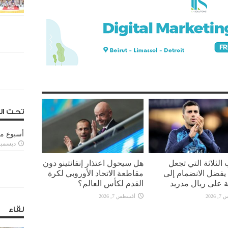
تحت ال
أسبوع م
ديسمبر 11, 3
 الثلاثة التي تجعل
هل سيحول اعتذار إنفانتينو دون
يفضل الانضمام إلى
مقاطعة الاتحاد الأوروبي لكرة
 على ريال مدريد
القدم لكأس العالم؟
2026
أغسطس 7, 2026
لقاء