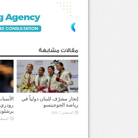
مقالات مشابهة
إنجاز مشرّف للبنان دولياً في
الأسباب
رياضة الجوجيتسو
رودري 
برشلونة
أغسطس 7, 2026
أغسطس 7, 