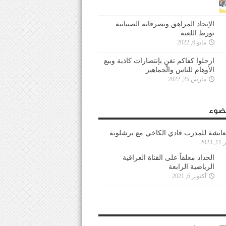
الإتحاد المراهق وتصرفاته الصبيانية
تورط اللعبة
مايو 6, 2022
ارحلوا كفاكم تغنٍ بإنتصارات كاذبة وبيع
الأوهام للناس والجماهير
مارس 25, 2022
ضوء
عايشة للمدرب فادي الكاخي مع برشلونة
202
الحداد معلقاً على القناة العراقية
الرياضية الرابعة
أكتوبر 6, 2021