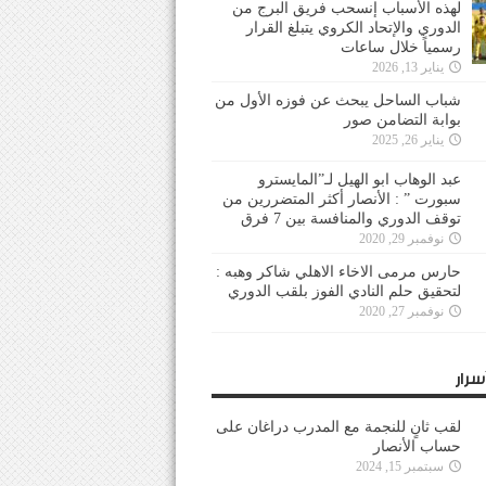
لهذه الأسباب إنسحب فريق البرج من
الدوري والإتحاد الكروي يتبلغ القرار
رسمياً خلال ساعات
يناير 13, 2026
شباب الساحل يبحث عن فوزه الأول من
بوابة التضامن صور
يناير 26, 2025
عبد الوهاب ابو الهيل لـ”المايسترو
سبورت ” : الأنصار أكثر المتضررين من
توقف الدوري والمنافسة بين 7 فرق
نوفمبر 29, 2020
حارس مرمى الاخاء الاهلي شاكر وهبه :
لتحقيق حلم النادي الفوز بلقب الدوري
نوفمبر 27, 2020
سرار
لقب ثانٍ للنجمة مع المدرب دراغان على
حساب الأنصار
سبتمبر 15, 2024