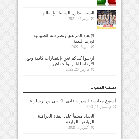
السبب تداول السلطة بإنتظام
يوليو 24, 2022
الإتحاد المراهق وتصرفاته الصبيانية
تورط اللعبة
مايو 6, 2022
ارحلوا كفاكم تغنٍ بإنتصارات كاذبة وبيع
الأوهام للناس والجماهير
مارس 25, 2022
تحت الضوء
أسبوع معايشة للمدرب فادي الكاخي مع برشلونة
ديسمبر 11, 2023
الحداد معلقاً على القناة العراقية
الرياضية الرابعة
أكتوبر 6, 2021