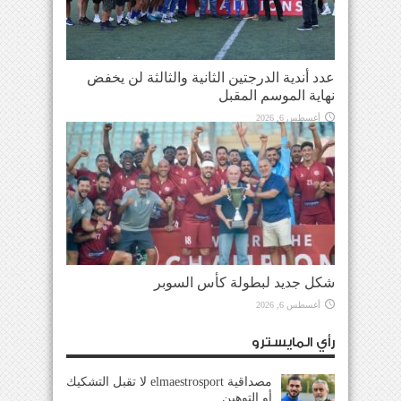
عدد أندية الدرجتين الثانية والثالثة لن يخفض
نهاية الموسم المقبل
أغسطس 6, 2026
شكل جديد لبطولة كأس السوبر
أغسطس 6, 2026
رأي المايسترو
مصداقية elmaestrosport لا تقبل التشكيك
أو التوهين