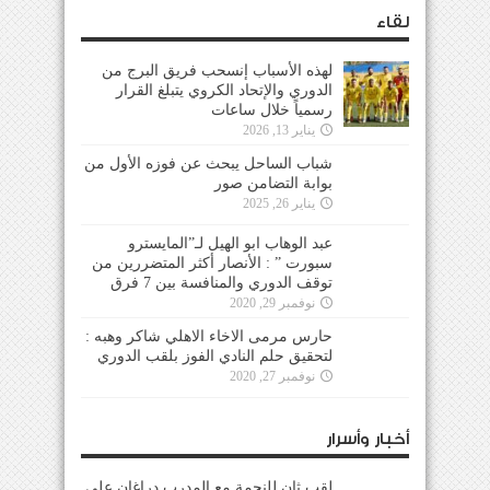
لقاء
لهذه الأسباب إنسحب فريق البرج من
الدوري والإتحاد الكروي يتبلغ القرار
رسمياً خلال ساعات
يناير 13, 2026
شباب الساحل يبحث عن فوزه الأول من
بوابة التضامن صور
يناير 26, 2025
عبد الوهاب ابو الهيل لـ”المايسترو
سبورت ” : الأنصار أكثر المتضررين من
توقف الدوري والمنافسة بين 7 فرق
نوفمبر 29, 2020
حارس مرمى الاخاء الاهلي شاكر وهبه :
لتحقيق حلم النادي الفوز بلقب الدوري
نوفمبر 27, 2020
أخبار وأسرار
لقب ثانٍ للنجمة مع المدرب دراغان على