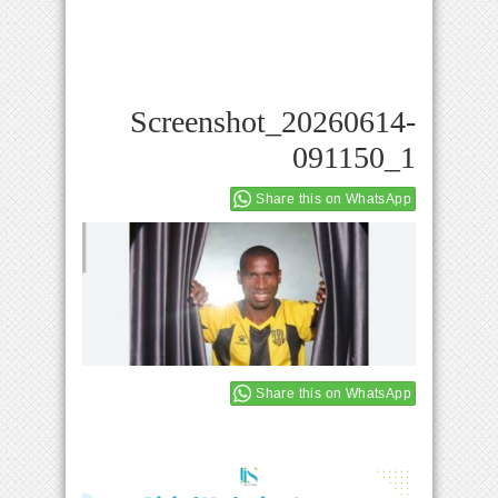
Screenshot_20260614-
091150_1
Share this on WhatsApp
Share this on WhatsApp