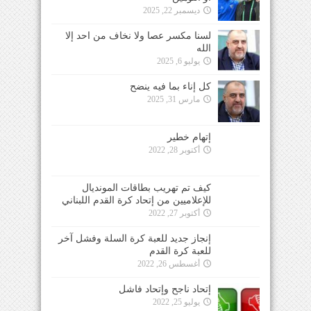
ديسمبر 22, 2025
لسنا مكسر عصا ولا نخاف من احد إلا
الله
يوليو 6, 2025
كل إناء بما فيه ينضح
مارس 31, 2025
إتهام خطير
أكتوبر 28, 2022
كيف تم تهريب بطاقات المونديال
للإعلاميين من إتحاد كرة القدم اللبناني
أكتوبر 27, 2022
إنجاز جديد للعبة كرة السلة وفشل آخر
للعبة كرة القدم
أغسطس 26, 2022
إتحاد ناجح وإتحاد فاشل
يوليو 25, 2022