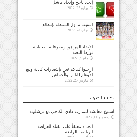
إتحاد ناجح وإتحاد فاشل
يوليو 25, 2022
السبب تداول السلطة بإنتظام
يوليو 24, 2022
الإتحاد المراهق وتصرفاته الصبيانية
تورط اللعبة
مايو 6, 2022
ارحلوا كفاكم تغنٍ بإنتصارات كاذبة وبيع
الأوهام للناس والجماهير
مارس 25, 2022
تحت الضوء
أسبوع معايشة للمدرب فادي الكاخي مع برشلونة
ديسمبر 11, 2023
الحداد معلقاً على القناة العراقية
الرياضية الرابعة