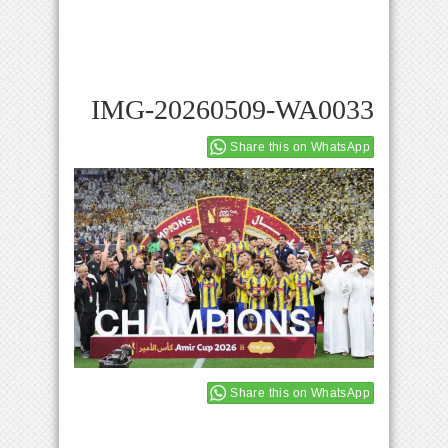
IMG-20260509-WA0033
Share this on WhatsApp
Share this on WhatsApp