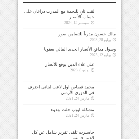
لقب ثانٍ للنجمة مع المدرب دراغان على
حساب الأنصار
سبتمبر 15, 2024
مالك حسون مدرباً للتضامن صور
يوليو 28, 2023
وصول مدافع الأنصار الجديد المالي يعقوبا
يوليو 12, 2023
علي علاء الدين يوقع للأنصار
يوليو 8, 2023
محمد قصاص اول لاعب لبناني احترف
في الدوري الأردني
مارس 24, 2021
مشكلة ايوب حلت بهدوء
مارس 24, 2021
جاسبرت تلقى تقرير شامل عن كل
لاعبي فريقه