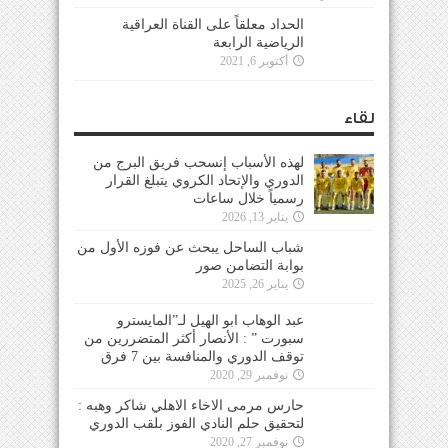
الحداد معلقاً على القناة العراقية
الرياضية الرابعة
أكتوبر 6, 2021
لقاء
لهذه الأسباب إنسحب فريق البرج من
الدوري والإتحاد الكروي يتبلغ القرار
رسمياً خلال ساعات
يناير 13, 2026
شباب الساحل يبحث عن فوزه الأول من
بوابة التضامن صور
يناير 26, 2025
عبد الوهاب ابو الهيل لـ”المايسترو
سبورت ” : الأنصار أكثر المتضررين من
توقف الدوري والمنافسة بين 7 فرق
نوفمبر 29, 2020
حارس مرمى الاخاء الاهلي شاكر وهبه :
لتحقيق حلم النادي الفوز بلقب الدوري
نوفمبر 27, 2020