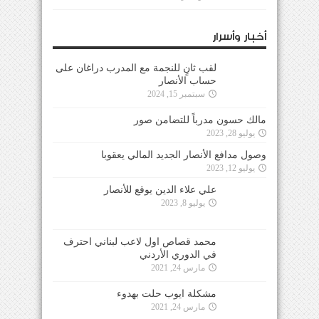
أخبار وأسرار
لقب ثانٍ للنجمة مع المدرب دراغان على
حساب الأنصار
سبتمبر 15, 2024
مالك حسون مدرباً للتضامن صور
يوليو 28, 2023
وصول مدافع الأنصار الجديد المالي يعقوبا
يوليو 12, 2023
علي علاء الدين يوقع للأنصار
يوليو 8, 2023
محمد قصاص اول لاعب لبناني احترف
في الدوري الأردني
مارس 24, 2021
مشكلة ايوب حلت بهدوء
مارس 24, 2021