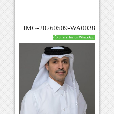
IMG-20260509-WA0038
Share this on WhatsApp