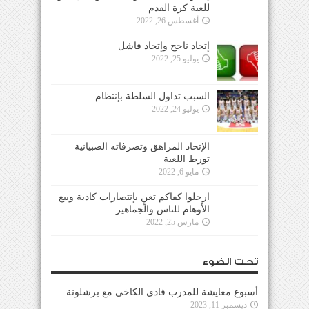
للعبة كرة القدم
أغسطس 26, 2022
إتحاد ناجح وإتحاد فاشل
يوليو 25, 2022
السبب تداول السلطة بإنتظام
يوليو 24, 2022
الإتحاد المراهق وتصرفاته الصبيانية
تورط اللعبة
مايو 6, 2022
ارحلوا كفاكم تغنٍ بإنتصارات كاذبة وبيع
الأوهام للناس والجماهير
مارس 25, 2022
تحت الضوء
أسبوع معايشة للمدرب فادي الكاخي مع برشلونة
ديسمبر 11, 2023