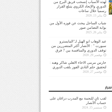
لهذه الأسباب إنسحب فريق البرج من
الدوري والإتحاد الكروي يتبلغ القرار
رسمياً خلال ساعات
يناير 13, 2026
شباب الساحل يبحث عن فوزه الأول من
بوابة التضامن صور
يناير 26, 2025
عبد الوهاب ابو الهيل لـ”المايسترو
سبورت ” : الأنصار أكثر المتضررين من
توقف الدوري والمنافسة بين 7 فرق
نوفمبر 29, 2020
حارس مرمى الاخاء الاهلي شاكر وهبه :
لتحقيق حلم النادي الفوز بلقب الدوري
نوفمبر 27, 2020
سرار
لقب ثانٍ للنجمة مع المدرب دراغان على
حساب الأنصار
سبتمبر 15, 2024