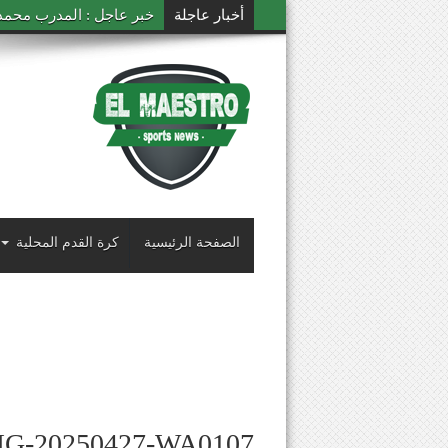
أخبار عاجلة
خبر عاجل : المدرب محمد ال
الصفحة الرئيسية
كرة القدم المحلية
MG-20250427-WA0107