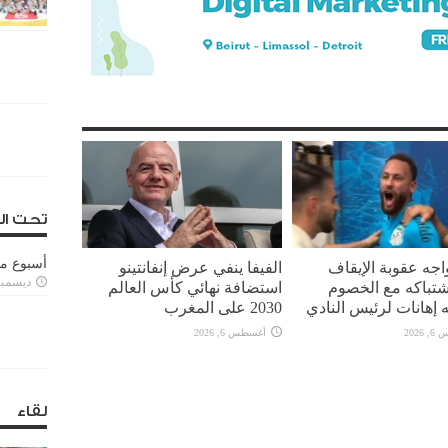
تحت ال
أسبوع م
واجه عقوبة الإيقاف
الفيفا ينفي عرض إنفانتينو
ديسمبر 11, 3
تباكه مع الخصوم
استضافة نهائي كأس العالم
 إهانات لرئيس النادي
2030 على المغرب
2026
أغسطس 6, 2026
لقاء