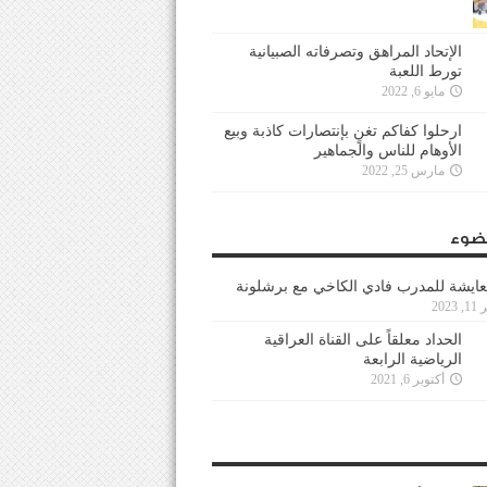
الإتحاد المراهق وتصرفاته الصبيانية
تورط اللعبة
مايو 6, 2022
ارحلوا كفاكم تغنٍ بإنتصارات كاذبة وبيع
الأوهام للناس والجماهير
مارس 25, 2022
ضوء
عايشة للمدرب فادي الكاخي مع برشلونة
202
الحداد معلقاً على القناة العراقية
الرياضية الرابعة
أكتوبر 6, 2021