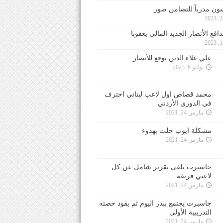
ون مدرباً للتضامن صور
فع الأنصار الجديد المالي يعقوبا
علي علاء الدين يوقع للأنصار
يوليو 8, 2023
محمد قصاص اول لاعب لبناني احترف
في الدوري الأردني
مارس 24, 2021
مشكلة ايوب حلت بهدوء
مارس 24, 2021
جاسبرت تلقى تقرير شامل عن كل
لاعبي فريقه
مارس 24, 2021
جاسبرت يجتمع ببدر اليوم ثم يقود حصته
التدريبية الأولى
مارس 24, 2021