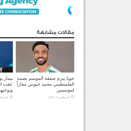
مقالات مشابهة
جويا يبرم صفقة الموسم بضمه
نيمار ي
الفلسطيني محمد حبوس معاراً
عقب اش
لموسمين
وتوجيهه
أغسطس 6, 2026
أغسطس 6, 