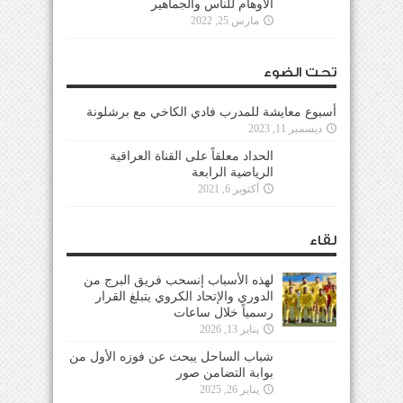
الأوهام للناس والجماهير
مارس 25, 2022
تحت الضوء
أسبوع معايشة للمدرب فادي الكاخي مع برشلونة
ديسمبر 11, 2023
الحداد معلقاً على القناة العراقية
الرياضية الرابعة
أكتوبر 6, 2021
لقاء
لهذه الأسباب إنسحب فريق البرج من
الدوري والإتحاد الكروي يتبلغ القرار
رسمياً خلال ساعات
يناير 13, 2026
شباب الساحل يبحث عن فوزه الأول من
بوابة التضامن صور
يناير 26, 2025