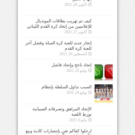
أكتوبر 28, 2022
كيف تم تهريب بطاقات المونديال
للإعلاميين من إتحاد كرة القدم اللبناني
أكتوبر 27, 2022
إنجاز جديد للعبة كرة السلة وفشل آخر
للعبة كرة القدم
أغسطس 26, 2022
إتحاد ناجح وإتحاد فاشل
يوليو 25, 2022
السبب تداول السلطة بإنتظام
يوليو 24, 2022
الإتحاد المراهق وتصرفاته الصبيانية
تورط اللعبة
مايو 6, 2022
ارحلوا كفاكم تغنٍ بإنتصارات كاذبة وبيع