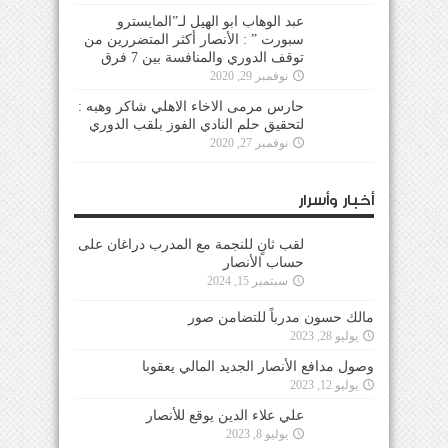
عبد الوهاب ابو الهيل لـ”المايسترو
سبورت ” : الأنصار أكثر المتضررين من
توقف الدوري والمنافسة بين 7 فرق
نوفمبر 29, 2020
حارس مرمى الاخاء الاهلي شاكر وهبه :
لتحقيق حلم النادي الفوز بلقب الدوري
نوفمبر 27, 2020
أخبار وأسرار
لقب ثانٍ للنجمة مع المدرب دراغان على
حساب الأنصار
سبتمبر 15, 2024
مالك حسون مدرباً للتضامن صور
يوليو 28, 2023
وصول مدافع الأنصار الجديد المالي يعقوبا
يوليو 12, 2023
علي علاء الدين يوقع للأنصار
يوليو 8, 2023