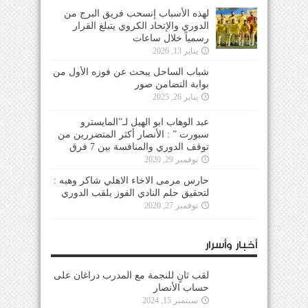
لهذه الأسباب إنسحب فريق البرج من
الدوري والإتحاد الكروي يتبلغ القرار
رسمياً خلال ساعات
يناير 13, 2026
شباب الساحل يبحث عن فوزه الأول من
بوابة التضامن صور
يناير 26, 2025
عبد الوهاب ابو الهيل لـ”المايسترو
سبورت ” : الأنصار أكثر المتضررين من
توقف الدوري والمنافسة بين 7 فرق
نوفمبر 29, 2020
حارس مرمى الاخاء الاهلي شاكر وهبه :
لتحقيق حلم النادي الفوز بلقب الدوري
نوفمبر 27, 2020
أخبار وأسرار
لقب ثانٍ للنجمة مع المدرب دراغان على
حساب الأنصار
سبتمبر 15, 2024