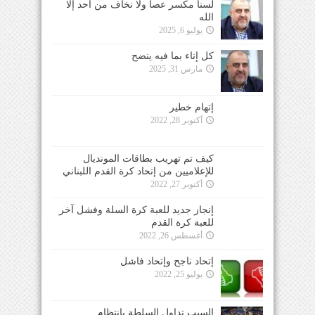
لسنا مكسر عصا ولا نخاف من احد إلا
الله
يوليو 6, 2025
كل إناء بما فيه ينضح
مارس 31, 2025
إتهام خطير
أكتوبر 28, 2022
كيف تم تهريب بطاقات المونديال
للإعلاميين من إتحاد كرة القدم اللبناني
أكتوبر 27, 2022
إنجاز جديد للعبة كرة السلة وفشل آخر
للعبة كرة القدم
أغسطس 26, 2022
إتحاد ناجح وإتحاد فاشل
يوليو 25, 2022
السبب تداول السلطة بإنتظام