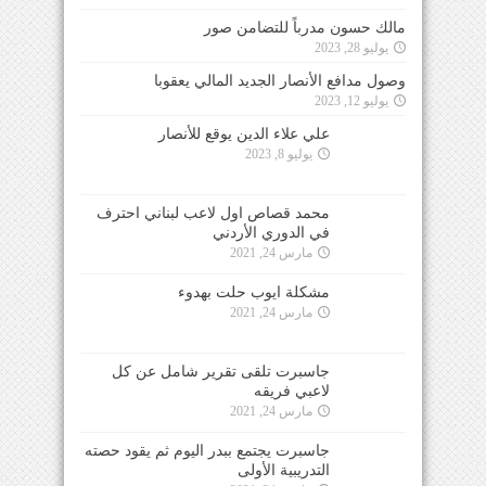
مالك حسون مدرباً للتضامن صور
يوليو 28, 2023
وصول مدافع الأنصار الجديد المالي يعقوبا
يوليو 12, 2023
علي علاء الدين يوقع للأنصار
يوليو 8, 2023
محمد قصاص اول لاعب لبناني احترف
في الدوري الأردني
مارس 24, 2021
مشكلة ايوب حلت بهدوء
مارس 24, 2021
جاسبرت تلقى تقرير شامل عن كل
لاعبي فريقه
مارس 24, 2021
جاسبرت يجتمع ببدر اليوم ثم يقود حصته
التدريبية الأولى