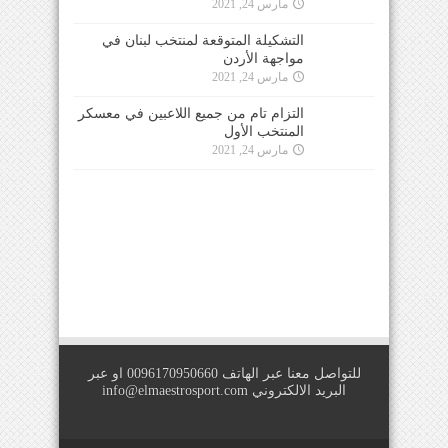
مارس 24, 2021
التشكيلة المتوقعة لمنتخب لبنان في
مواجهة الأردن
مارس 24, 2021
التزام تام من جميع اللاعبين في معسكر
المنتخب الأول
مارس 24, 2021
للتواصل معنا عبر الهاتف 0096170950660 او عبر
البريد الالكتروني
info@elmaestrosport.com