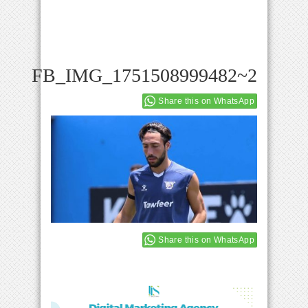
FB_IMG_1751508999482~2
Share this on WhatsApp
Share this on WhatsApp