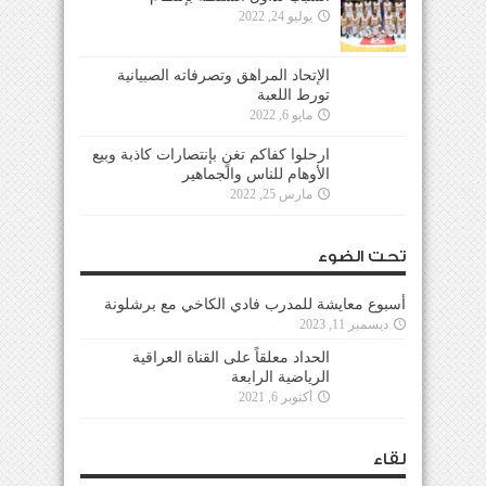
يوليو 24, 2022
الإتحاد المراهق وتصرفاته الصبيانية
تورط اللعبة
مايو 6, 2022
ارحلوا كفاكم تغنٍ بإنتصارات كاذبة وبيع
الأوهام للناس والجماهير
مارس 25, 2022
تحت الضوء
أسبوع معايشة للمدرب فادي الكاخي مع برشلونة
ديسمبر 11, 2023
الحداد معلقاً على القناة العراقية
الرياضية الرابعة
أكتوبر 6, 2021
لقاء