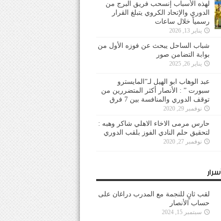
لهذه الأسباب إنسحب فريق البرج من
الدوري والإتحاد الكروي يتبلغ القرار
رسمياً خلال ساعات
يناير 13, 2026
شباب الساحل يبحث عن فوزه الأول من
بوابة التضامن صور
يناير 26, 2025
عبد الوهاب ابو الهيل لـ”المايسترو
سبورت ” : الأنصار أكثر المتضررين من
توقف الدوري والمنافسة بين 7 فرق
نوفمبر 29, 2020
حارس مرمى الاخاء الاهلي شاكر وهبه :
لتحقيق حلم النادي الفوز بلقب الدوري
نوفمبر 27, 2020
سرار
لقب ثانٍ للنجمة مع المدرب دراغان على
حساب الأنصار
سبتمبر 15, 2024