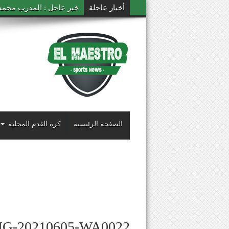
أخبار عاجلة
خبر عاجل : المدرب محمد ال
الصفحة الرئيسية
كرة القدم المحلية
MG-20210605-WA0022