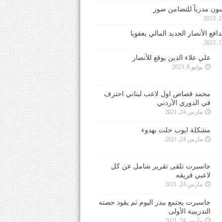
ون مدرباً للتضامن صور
فع الأنصار الجديد المالي يعقوبا
علي علاء الدين يوقع للأنصار
يوليو 8, 2023
محمد قصاص اول لاعب لبناني احترف
في الدوري الأردني
مارس 24, 2021
مشكلة ايوب حلت بهدوء
مارس 24, 2021
جاسبرت تلقى تقرير شامل عن كل
لاعبي فريقه
مارس 24, 2021
جاسبرت يجتمع ببدر اليوم ثم يقود حصته
التدريبية الأولى
مارس 24, 2021