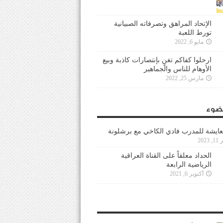
الإتحاد المراهق وتصرفاته الصبيانية
تورط اللعبة
مايو 6, 2022
ارحلوا كفاكم تغنٍ بإنتصارات كاذبة وبيع
الأوهام للناس والجماهير
مارس 25, 2022
ضوء
عايشة للمدرب فادي الكاخي مع برشلونة
202
الحداد معلقاً على القناة العراقية
الرياضية الرابعة
أكتوبر 6, 2021